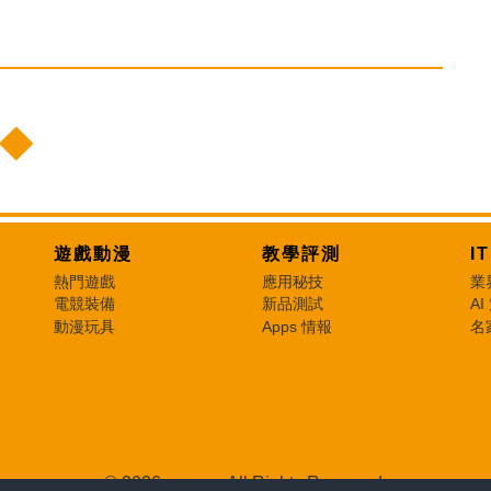
遊戲動漫
教學評測
I
熱門遊戲
應用秘技
業
電競裝備
新品測試
AI
動漫玩具
Apps 情報
名
© 2026 e-zone. All Rights Reserved.