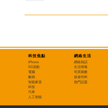
科技焦點
網絡生活
iPhone
網絡熱話
5G流動
生活情報
電腦
筍買着數
數碼
旅遊筍料
智能家居
熱門話題
科技
汽車
人工智能