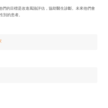
gam 表示，他們的目標是改進風險評估，協助醫生診斷。未來他們會
及性別的患者。
家