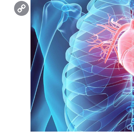
Threads
Copy
Link