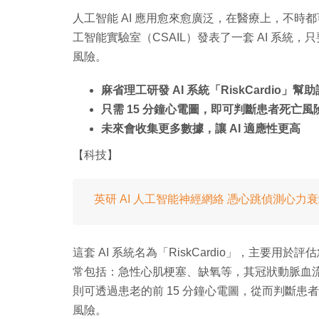
人工智能 AI 應用愈來愈廣泛，在醫療上，不時
工智能實驗室（CSAIL）發表了一套 AI 系統
風險。
麻省理工研發 AI 系統「RiskCardio」幫
只需 15 分鐘心電圖，即可判斷患者死亡風
未來會收集更多數據，讓 AI 適應性更高
【科技】
英研 AI 人工智能神經網絡 憑心跳偵測心力衰
這套 AI 系統名為「RiskCardio」，主要
常包括：急性心肌梗塞、缺氧等，其冠狀動脈血流很可
則可透過患老的前 15 分鐘心電圖，從而判斷患者會
風險。