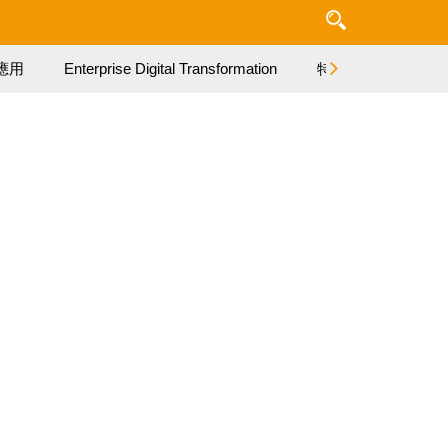
應用
Enterprise Digital Transformation
特集