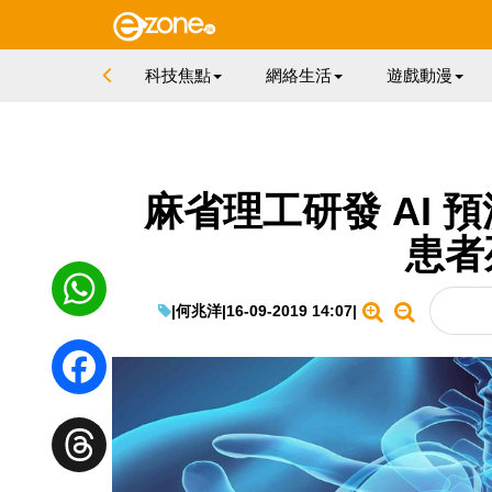
科技焦點
網絡生活
遊戲動漫
麻省理工研發 AI 
患者
|
何兆洋
|
16-09-2019 14:07
|
WhatsApp
Facebook