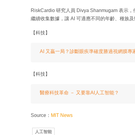
RiskCardio 研究人員 Divya Shanmu
繼續收集數據，讓 AI 可適應不同的年齡、種族
【科技】
AI 又贏一局？診斷眼疾準確度勝過視網膜專
【科技】
醫療科技革命 － 又要靠AI人工智能？
Source：
MIT News
人工智能