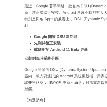
最近，Google 著手開發一款名為 DSU (Dynamic 
新，才正式進行安裝。Android 系統不時都
特別是與各 Apps 的兼容上， DSU (Dynamic
利
Google 開發 DSU 新功能
先測試後正安裝
或應用於 Android 11 Beta 更新
安裝到臨時系統分區
Google 開發的 DSU (Dynamic System 
區內，載入要測試的 Android 系統更新檔，用
試兼容狀態，用家如對更新不滿意，只需重新啟
狀態。
【精選消息】