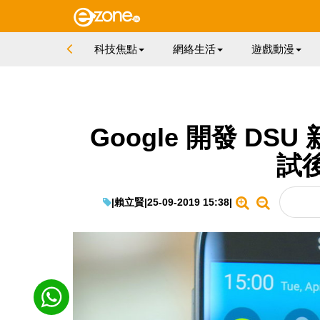
科技焦點
網絡生活
遊戲動漫
Google 開發 DSU
試
|
賴立賢
|
25-09-2019 15:38
|