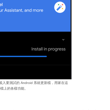
入要測試的 Android 系統更新檔，用家在這
新檔上的各樣功能。