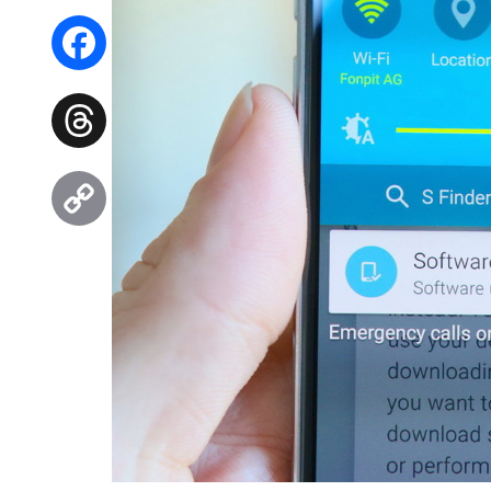
WhatsApp
Facebook
Threads
Copy
Link