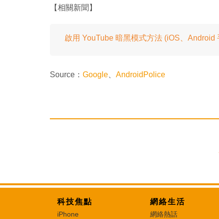
【相關新聞】
啟用 YouTube 暗黑模式方法 (iOS、Android
Source：
Google
、
AndroidPolice
科技焦點
網絡生活
iPhone
網絡熱話