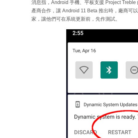
消息指，Android 手機、平板支援 Project Tr
產商合作，讓 Android 11 Beta 推出時，
家，讓他們可在系統更新前，先作測試。