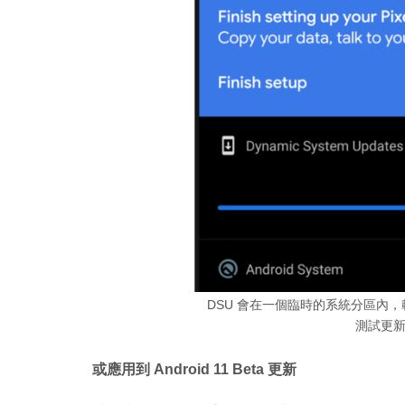
DSU 會在一個臨時的系統分區內，載
測試更
或應用到 Android 11 Beta 更新