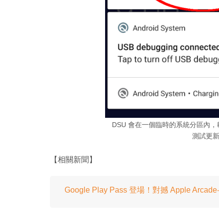
DSU 會在一個臨時的系統分區內，載
測試更
【相關新聞】
Google Play Pass 登場！對撼 Apple Arc