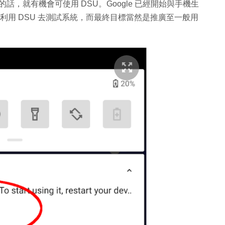
eble 的話，就有機會可使用 DSU。Google 已經開始與手機生
廠商可以利用 DSU 去測試系統，而最終目標當然是推廣至一般用