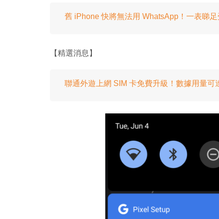
舊 iPhone 快將無法用 WhatsApp！
【精選消息】
聯通外遊上網 SIM 卡免費升級！數據用量可達