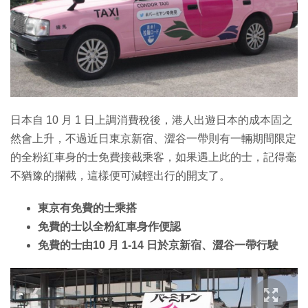
特集
日本自 10 月 1 日上調消費稅後，港人出遊日本的成本固之
然會上升，不過近日東京新宿、澀谷一帶則有一輛期間限定
的全粉紅車身的士免費接截乘客，如果遇上此的士，記得毫
不猶豫的攔截，這樣便可減輕出行的開支了。
東京有免費的士乘搭
免費的士以全粉紅車身作便認
免費的士由10 月 1-14 日於京新宿、澀谷一帶行駛