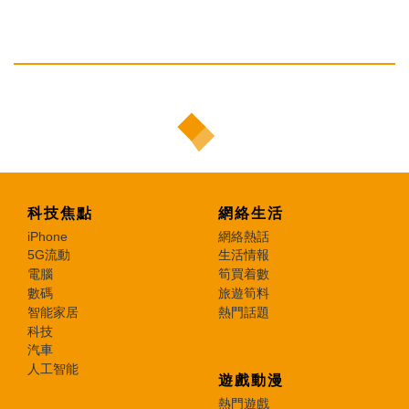
科技焦點
網絡生活
iPhone
網絡熱話
5G流動
生活情報
電腦
筍買着數
數碼
旅遊筍料
智能家居
熱門話題
科技
汽車
人工智能
遊戲動漫
熱門遊戲