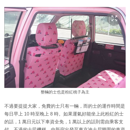
整輛的士也是粉紅桃子為主
不過要提提大家，免費的士只有一輛，而的士的運作時間是
每日早上 10 時至晚上 8 時。如果運氣好能坐上此粉紅的士
的話，1 萬日元以下車資全免，1 萬以上的話則需由乘客支
付。不過的士司機稱，由新宿出發至東京迪士尼樂園的車資