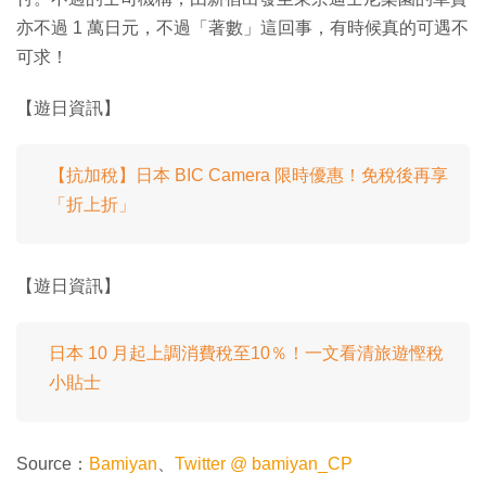
亦不過 1 萬日元，不過「著數」這回事，有時候真的可遇不
可求！
【遊日資訊】
【抗加稅】日本 BIC Camera 限時優惠！免稅後再享
「折上折」
【遊日資訊】
日本 10 月起上調消費稅至10％！一文看清旅遊慳稅
小貼士
Source：
Bamiyan
、
Twitter @ bamiyan_CP