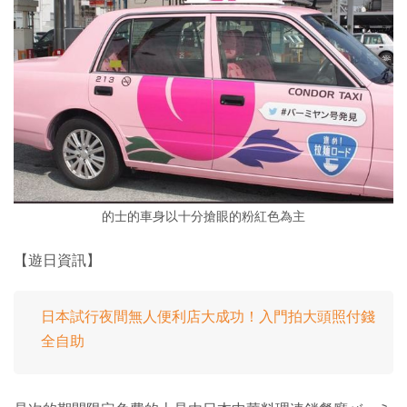
的士的車身以十分搶眼的粉紅色為主
【遊日資訊】
日本試行夜間無人便利店大成功！入門拍大頭照付錢
全自助