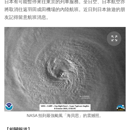
日本有可能暫停來往東京的列車服務。全日空、日本航空亦
將取消往返羽田成田機場的內陸航班。近日到日本旅遊的朋
友記得留意航班消息。
NASA 拍到最強颱風「海貝思」的震撼照。
【相關報道】