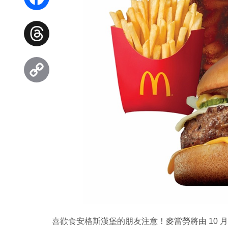
Facebook
Threads
Copy
Link
喜歡食安格斯漢堡的朋友注意！麥當勞將由 10 月 24 日至