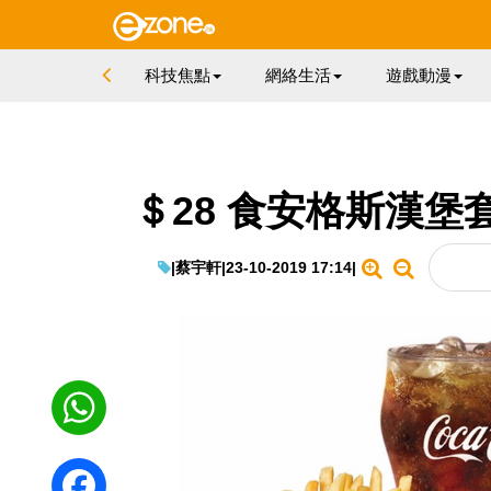
科技焦點
網絡生活
遊戲動漫
＄28 食安格斯漢堡套
|
蔡宇軒
|
23-10-2019 17:14
|
WhatsApp