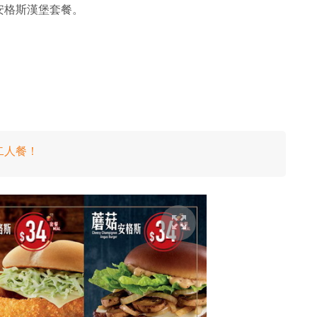
3 款安格斯漢堡套餐。
 二人餐！