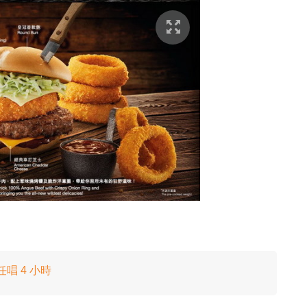
任唱 4 小時