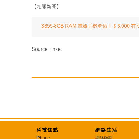
【相關新聞】
S855‧8GB RAM 電競手機劈價！＄3,000 
Source：hket
科技焦點
網絡生活
iPhone
網絡熱話