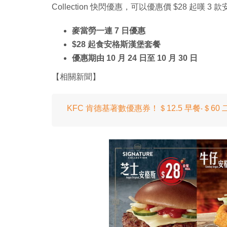
Collection 快閃優惠，可以優惠價 $28 起嘆 
麥當勞一連 7 日優惠
$28 起食安格斯漢堡套餐
優惠期由 10 月 24 日至 10 月 30 日
【相關新聞】
KFC 肯德基著數優惠券！＄12.5 早餐‧＄60