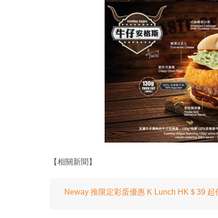
【相關新聞】
Neway 推限定彩蛋優惠 K Lunch HK＄39 起