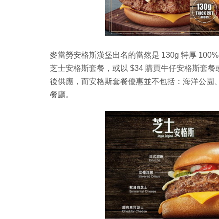
麥當勞安格斯漢堡出名的當然是 130g 特厚 100
芝士安格斯套餐，或以 $34 購買牛仔安格斯套餐
後供應，而安格斯套餐優惠並不包括：海洋公園
餐廳。