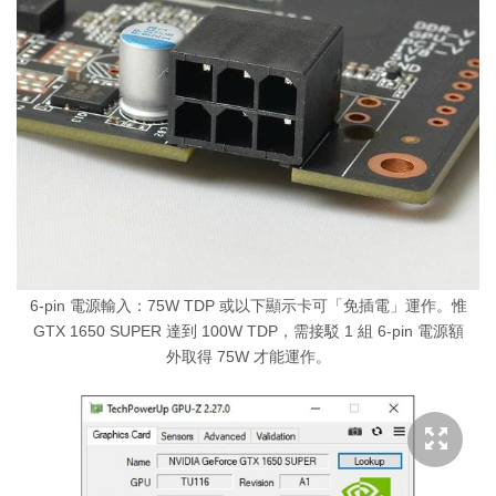
6-pin 電源輸入：75W TDP 或以下顯示卡可「免插電」運作。惟
GTX 1650 SUPER 達到 100W TDP，需接駁 1 組 6-pin 電源額
外取得 75W 才能運作。