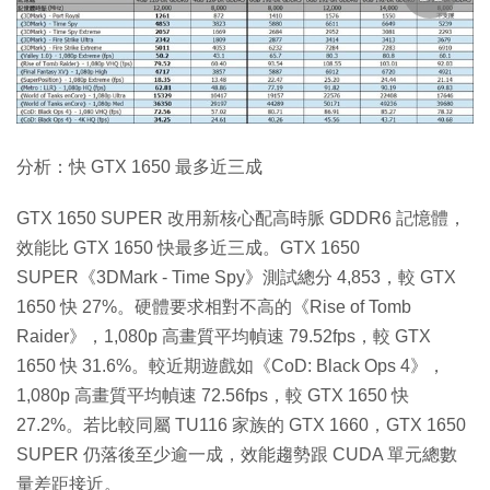
分析：快 GTX 1650 最多近三成
GTX 1650 SUPER 改用新核心配高時脈 GDDR6 記憶體，
效能比 GTX 1650 快最多近三成。GTX 1650
SUPER《3DMark - Time Spy》測試總分 4,853，較 GTX
1650 快 27%。硬體要求相對不高的《Rise of Tomb
Raider》，1,080p 高畫質平均幀速 79.52fps，較 GTX
1650 快 31.6%。較近期遊戲如《CoD: Black Ops 4》，
1,080p 高畫質平均幀速 72.56fps，較 GTX 1650 快
27.2%。若比較同屬 TU116 家族的 GTX 1660，GTX 1650
SUPER 仍落後至少逾一成，效能趨勢跟 CUDA 單元總數
量差距接近。