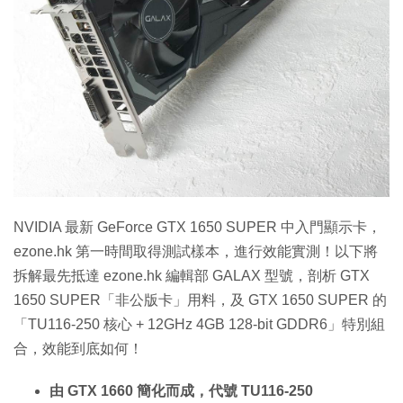
NVIDIA 最新 GeForce GTX 1650 SUPER 中入門顯示卡，
ezone.hk 第一時間取得測試樣本，進行效能實測！以下將
拆解最先抵達 ezone.hk 編輯部 GALAX 型號，剖析 GTX
1650 SUPER「非公版卡」用料，及 GTX 1650 SUPER 的
「TU116-250 核心 + 12GHz 4GB 128-bit GDDR6」特別組
合，效能到底如何！
由 GTX 1660 簡化而成，代號 TU116-250