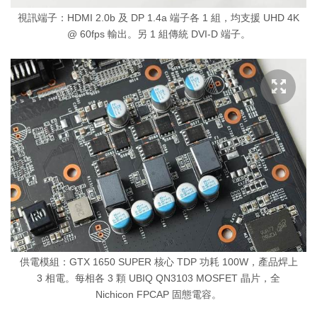
視訊端子：HDMI 2.0b 及 DP 1.4a 端子各 1 組，均支援 UHD 4K
@ 60fps 輸出。另 1 組傳統 DVI-D 端子。
供電模組：GTX 1650 SUPER 核心 TDP 功耗 100W，產品焊上
3 相電。每相各 3 顆 UBIQ QN3103 MOSFET 晶片，全
Nichicon FPCAP 固態電容。