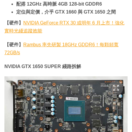
配搭 12GHz 高時脈 4GB 128-bit GDDR6
定位與定價，介乎 GTX 1660 與 GTX 1650 之間
【硬件】
NVIDIA GeForce RTX 30 或明年 6 月上市！強化
實時光綫追蹤效能
【硬件】
Rambus 率先研製 18GHz GDDR6！每顆頻寬
72GB/s
NVIDIA GTX 1650 SUPER 綫路拆解