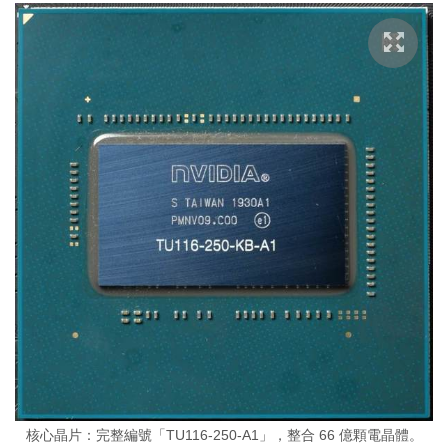
核心晶片：完整編號「TU116-250-A1」，整合 66 億顆電晶體。