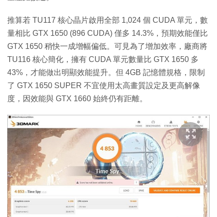
推算若 TU117 核心晶片啟用全部 1,024 個 CUDA 單元，數
量相比 GTX 1650 (896 CUDA) 僅多 14.3%，預期效能僅比
GTX 1650 稍快一成增幅偏低。可見為了增加效率，廠商將
TU116 核心簡化，擁有 CUDA 單元數量比 GTX 1650 多
43%，才能做出明顯效能提升。但 4GB 記憶體規格，限制
了 GTX 1650 SUPER 不宜使用太高畫質設定及更高解像
度，因效能與 GTX 1660 始終仍有距離。