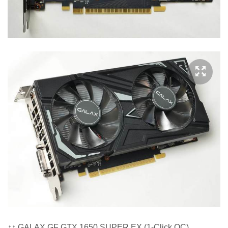
↑↑ GALAX GF GTX 1650 SUPER EX (1-Click OC)