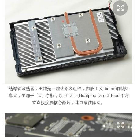
熱導管散熱器：主體是一體式鋁製組件，內嵌 1 支 6mm 銅製熱
導管，呈扁平「U」字狀，以 H.D.T. (Heatpipe Direct Touch) 方
式直接接觸核心晶片，達成最佳降溫。