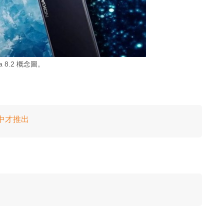
ia 8.2 概念圖。
來年中才推出