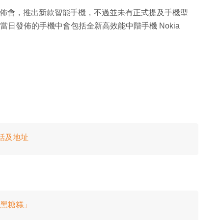
日舉行發佈會，推出新款智能手機，不過並未有正式提及手機型
當日發佈的手機中會包括全新高效能中階手機 Nokia
電話及地址
如「黑糖糕」