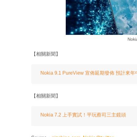
Nok
【相關新聞】
Nokia 9.1 PureView 宣佈延期發佈 預計
【相關新聞】
Nokia 7.2 上手實試！平玩蔡司三主鏡頭