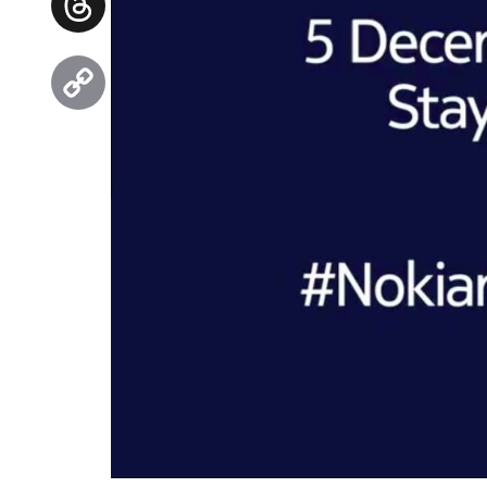
Threads
Copy
Link