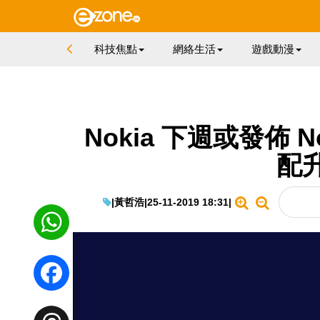
科技焦點
網絡生活
遊戲動漫
Nokia 下週或發佈 N
配
|
黃哲浩
|
25-11-2019 18:31
|
WhatsApp
Facebook