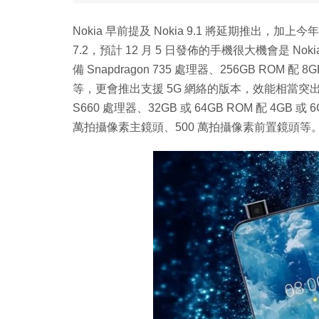
Nokia 早前提及 Nokia 9.1 將延期推出，加上今年已發佈的
7.2，預計 12 月 5 日發佈的手機很大機會是 Nokia 
備 Snapdragon 735 處理器、256GB ROM
等，更會推出支援 5G 網絡的版本，效能相當突出，
S660 處理器、32GB 或 64GB ROM 配 4GB 或
萬拍攝像素主鏡頭、500 萬拍攝像素前置鏡頭等