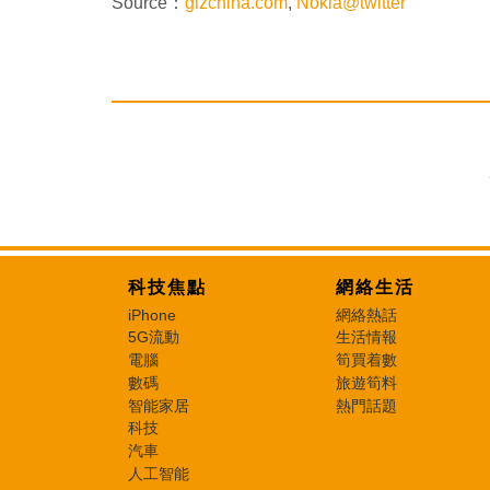
Source：
gizchina.com
,
Nokia@twitter
科技焦點
網絡生活
iPhone
網絡熱話
5G流動
生活情報
電腦
筍買着數
數碼
旅遊筍料
智能家居
熱門話題
科技
汽車
人工智能