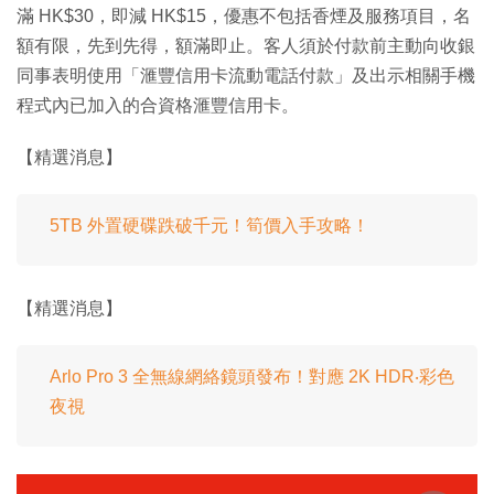
滿 HK$30，即減 HK$15，優惠不包括香煙及服務項目，名
額有限，先到先得，額滿即止。客人須於付款前主動向收銀
同事表明使用「滙豐信用卡流動電話付款」及出示相關手機
程式內已加入的合資格滙豐信用卡。
【精選消息】
5TB 外置硬碟跌破千元！筍價入手攻略！
【精選消息】
Arlo Pro 3 全無線網絡鏡頭發布！對應 2K HDR‧彩色
夜視