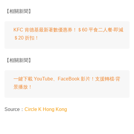
【相關新聞】
KFC 肯德基最新著數優惠券！＄60 平食二人餐‧即減
＄20 折扣！
【相關新聞】
一鍵下載 YouTube、FaceBook 影片！支援轉檔‧背
景播放！
Source：
Circle K Hong Kong