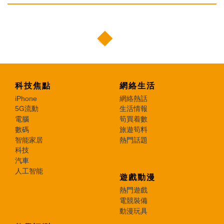
科技焦點
網絡生活
iPhone
網絡熱話
5G流動
生活情報
電腦
筍買着數
數碼
旅遊筍料
智能家居
熱門話題
科技
汽車
人工智能
遊戲動漫
熱門遊戲
電競裝備
動漫玩具