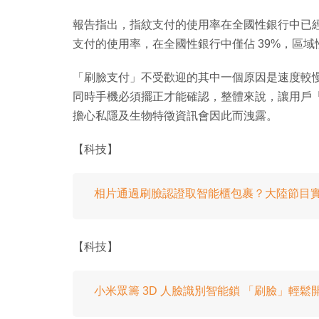
報告指出，指紋支付的使用率在全國性銀行中已經達
支付的使用率，在全國性銀行中僅佔 39%，區域性
「刷臉支付」不受歡迎的其中一個原因是速度較
同時手機必須擺正才能確認，整體來說，讓用戶
擔心私隱及生物特徵資訊會因此而洩露。
【科技】
相片通過刷臉認證取智能櫃包裹？大陸節目
【科技】
小米眾籌 3D 人臉識別智能鎖 「刷臉」輕鬆