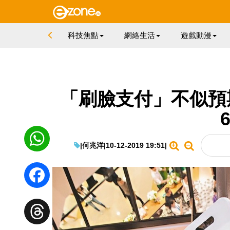
科技焦點
網絡生活
遊戲動漫
「刷臉支付」不似預
|
何兆洋
|
10-12-2019 19:51
|
WhatsApp
Facebook