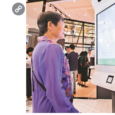
Threads
Copy
Link