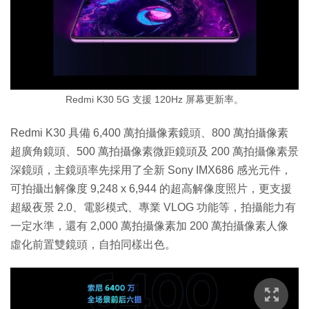
Redmi K30 5G 支援 120Hz 屏幕更新率。
Redmi K30 具備 6,400 萬拍攝像素鏡頭、800 萬拍攝像素
超廣角鏡頭、500 萬拍攝像素微距鏡頭及 200 萬拍攝像素景
深鏡頭，主鏡頭率先採用了全新 Sony IMX686 感光元件，
可拍攝出解像度 9,248 x 6,944 的超高解像度照片，更支援
超級夜景 2.0、電影模式、專業 VLOG 功能等，拍攝能力有
一定水準，還有 2,000 萬拍攝像素加 200 萬拍攝像素人像
虛化前置雙鏡頭，自拍同樣出色。