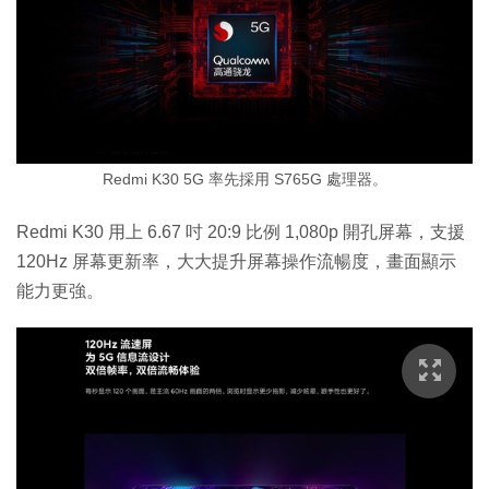
Redmi K30 5G 率先採用 S765G 處理器。
Redmi K30 用上 6.67 吋 20:9 比例 1,080p 開孔屏幕，支援
120Hz 屏幕更新率，大大提升屏幕操作流暢度，畫面顯示
能力更強。