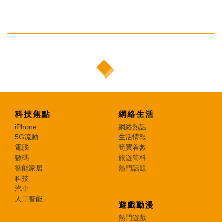
科技焦點
網絡生活
iPhone
網絡熱話
5G流動
生活情報
電腦
筍買着數
數碼
旅遊筍料
智能家居
熱門話題
科技
汽車
人工智能
遊戲動漫
熱門遊戲