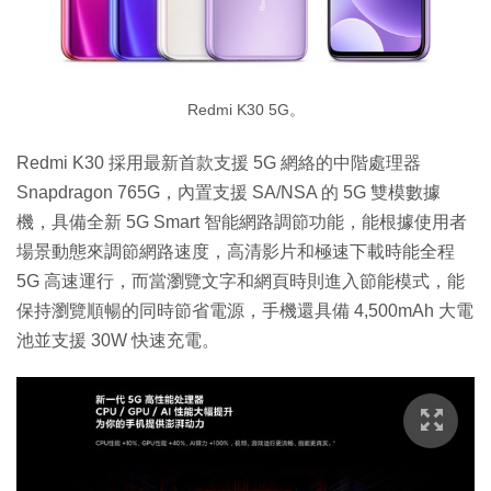
Redmi K30 5G。
Redmi K30 採用最新首款支援 5G 網絡的中階處理器
Snapdragon 765G，內置支援 SA/NSA 的 5G 雙模數據
機，具備全新 5G Smart 智能網路調節功能，能根據使用者
場景動態來調節網路速度，高清影片和極速下載時能全程
5G 高速運行，而當瀏覽文字和網頁時則進入節能模式，能
保持瀏覽順暢的同時節省電源，手機還具備 4,500mAh 大電
池並支援 30W 快速充電。