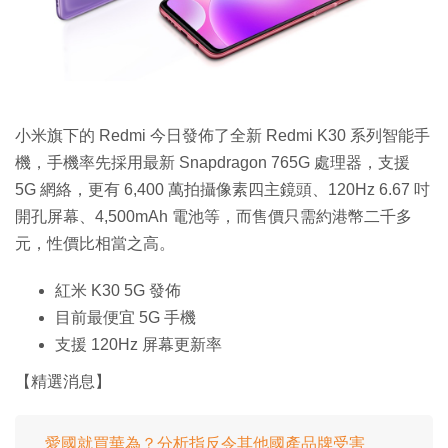
特集
小米旗下的 Redmi 今日發佈了全新 Redmi K30 系列智能手
機，手機率先採用最新 Snapdragon 765G 處理器，支援
5G 網絡，更有 6,400 萬拍攝像素四主鏡頭、120Hz 6.67 吋
開孔屏幕、4,500mAh 電池等，而售價只需約港幣二千多
元，性價比相當之高。
紅米 K30 5G 發佈
目前最便宜 5G 手機
支援 120Hz 屏幕更新率
【精選消息】
愛國就買華為？分析指反令其他國產品牌受害