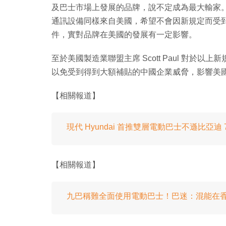
及巴士市場上發展的品牌，說不定成為最大輸家。
通訊設備同樣來自美國，希望不會因新規定而受
件，實對品牌在美國的發展有一定影響。
至於美國製造業聯盟主席 Scott Paul 對
以免受到得到大額補貼的中國企業威脅，影響美
【相關報道】
現代 Hyundai 首推雙層電動巴士不遜比亞迪 7
【相關報道】
九巴稱難全面使用電動巴士！巴迷：混能在