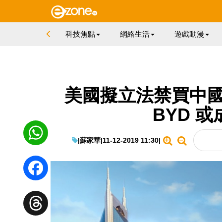
科技焦點
網絡生活
遊戲動漫
美國擬立法禁買中國
BYD 
|
蘇家華
|
11-12-2019 11:30
|
WhatsApp
Facebook