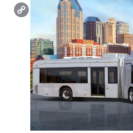
Threads
Copy
Link