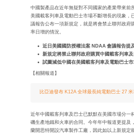
中國製產品在近年無疑對不同國家的產業帶來前
美國載客列車及電動巴士市場不斷增長的現象，已
議報告公布一項新規定，就是將會禁止聯邦政府
率日增的情況。
近日美國國防授權法案 NDAA 會議報告提
新規定將禁止聯邦政府購買中國載客列車及
試圖減低中國在美國載客列車及電動巴士市
【相關報道】
比亞迪發布 K12A 全球最長純電動巴士 27 
近年中國載客列車及巴士已默默在美國市場分一
磯生產地鐵和火車的合同。今年年中報道更提及，比亞
蘭開思特開設汽車製作工廠，因此如以上新規定能