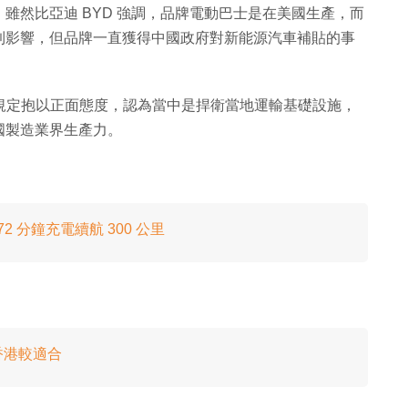
雖然比亞迪 BYD 強調，品牌電動巴士是在美國生產，而
到影響，但品牌一直獲得中國政府對新能源汽車補貼的事
於以上新規定抱以正面態度，認為當中是捍衛當地運輸基礎設施，
國製造業界生產力。
2 分鐘充電續航 300 公里
香港較適合