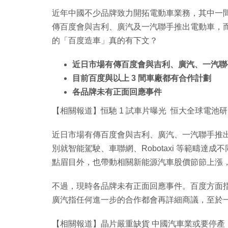
近年中國不少品牌致力開拓電動車業務，其中一
傳百度會與吉利、廣汽及一汽聯手推出電動車，而
的「百度造車」真的有下文？
近日市場有傳百度會與吉利、廣汽、一汽聯
目前百度與以上 3 間車廠都有合作計劃
各品牌未有正面回應事件
【相關報道】恒馳 1 試車片曝光 恒大全球電池
近日市場有傳百度會與吉利、廣汽、一汽聯手推出
別就智能駕駛、車聯網、Robotaxi 等範疇
點眉目外，也帶動相關新能源汽車股價節節上漲，
不過，現時各品牌未有正面回應事件。百度方面
廣汽指任何進一步的合作都會再詳細商議，至於
【相關報道】晶片嚴重缺貨 中國汽車業或要停產