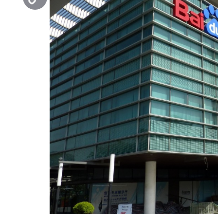
Copy
Link