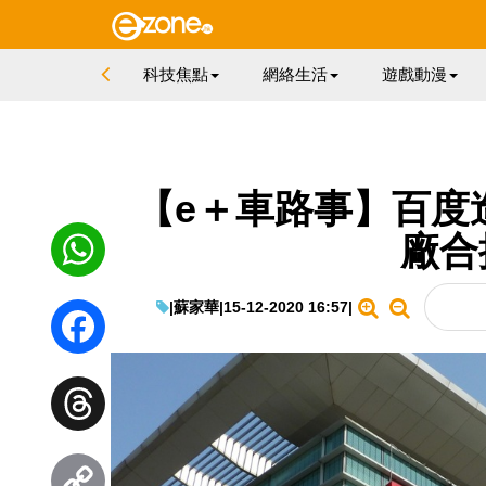
科技焦點
網絡生活
遊戲動漫
【e＋車路事】百度
廠合
|
蘇家華
|
15-12-2020 16:57
|
WhatsApp
Facebook
Threads