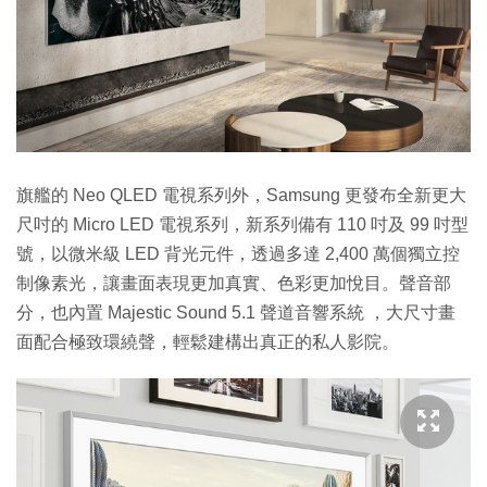
旗艦的 Neo QLED 電視系列外，Samsung 更發布全新更大
尺吋的 Micro LED 電視系列，新系列備有 110 吋及 99 吋型
號，以微米級 LED 背光元件，透過多達 2,400 萬個獨立控
制像素光，讓畫面表現更加真實、色彩更加悅目。聲音部
分，也內置 Majestic Sound 5.1 聲道音響系統 ，大尺寸畫
面配合極致環繞聲，輕鬆建構出真正的私人影院。