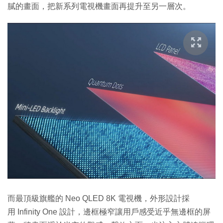
膩的畫面，把新系列電視機畫面再提升至另一層次。
而最頂級旗艦的 Neo QLED 8K 電視機，外形設計採
用 Infinity One 設計，邊框極窄讓用戶感受近乎無邊框的屏