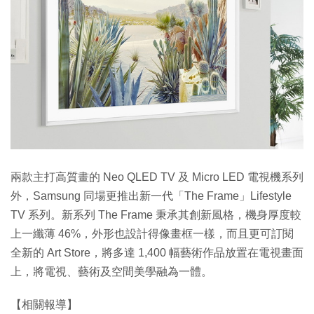
兩款主打高質畫的 Neo QLED TV 及 Micro LED 電視機系列
外，Samsung 同場更推出新一代「The Frame」Lifestyle
TV 系列。新系列 The Frame 秉承其創新風格，機身厚度較
上一纖薄 46%，外形也設計得像畫框一樣，而且更可訂閱
全新的 Art Store，將多達 1,400 幅藝術作品放置在電視畫面
上，將電視、藝術及空間美學融為一體。
【相關報導】