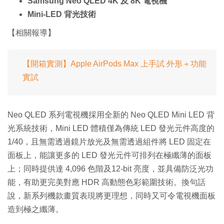
Samsung Neo QLED 4K 及 8K 電視機
Mini-LED 背光技術
【相關報導】
【開箱實測】Apple AirPods Max 上手試 外形＋功能
實試
Neo QLED 系列電視機採用全新的 Neo QLED Mini LED 背
光系統技術，Mini LED 體積僅為傳統 LED 發光元件高度的
1/40，且無需透過鏡片放光及無需透過組件將 LED 固定在
面板上，能讓更多的 LED 發光元件可排列在極纖薄的面板
上；同時提供達 4,096 色階及12-bit 亮度，並具備防泛光功
能，有助更完美對應 HDR 高動態色彩範圍技術。換句話
說，新系列機款畫質表現將更理想，同時又可令電視機面板
造到極之纖薄。