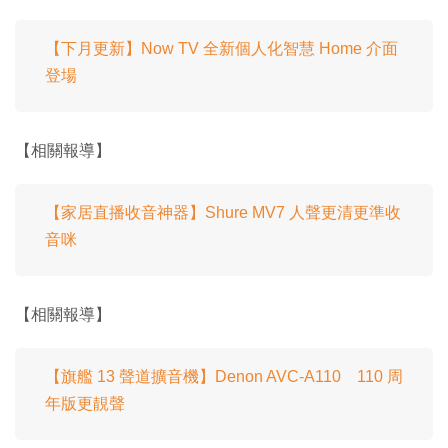
【下月更新】Now TV 全新個人化智慧 Home 介面
登場
【相關報導】
【家居直播收音神器】Shure MV7 人聲更清更準收
音咪
【相關報導】
【旗艦 13 聲道擴音機】Denon AVC-A110 110 周
年版更靚聲