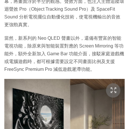
幕，將畫面浮於半空的觀感。聲效方面，也注入主體追蹤環
迴聲效 Pro（Object Tracking Sound Pro）及 SpaceFit
Sound 分析電視擺位自動優化技術，使電視機輸出的音效
更強勁真實。
當然，新系列的 Neo QLED 聲畫以外，還備有豐富的智能
電視功能，除原來與智能裝置對應的 Screen Mirroring 等功
能外，額外全新加入 Game Bar 功能介面，接駁家庭遊戲機
或電腦遊戲時，都可根據需要設定不同畫面比例及支援
FreeSync Premium Pro 減低遊戲遲滯功能。