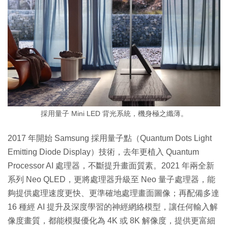
採用量子 Mini LED 背光系統，機身極之纖薄。
2017 年開始 Samsung 採用量子點（Quantum Dots Light
Emitting Diode Display）技術，去年更植入 Quantum
Processor AI 處理器，不斷提升畫面質素。2021 年兩全新
系列 Neo QLED，更將處理器升級至 Neo 量子處理器，能
夠提供處理速度更快、更準確地處理畫面圖像；再配備多達
16 種經 AI 提升及深度學習的神經網絡模型，讓任何輸入解
像度畫質，都能模擬優化為 4K 或 8K 解像度，提供更富細