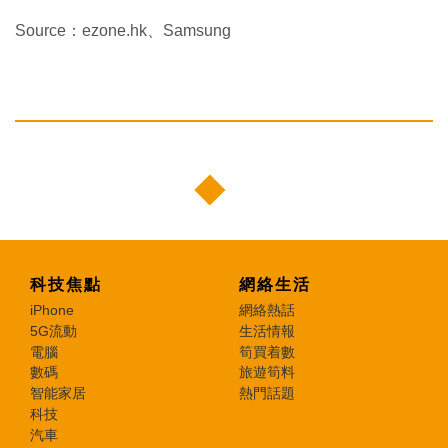
Source：ezone.hk、Samsung
科技焦點
網絡生活
iPhone
網絡熱話
5G流動
生活情報
電腦
筍買着數
數碼
旅遊筍料
智能家居
熱門話題
科技
汽車