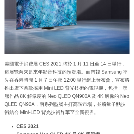
美國電子消費展 CES 2021 將於 1 月 11 日至 14 日舉行，
這展覽向來是來年影音科技的預覽場。而南韓 Samsung 率
先在香港時間 1 月 7 日午夜 12:00 舉行網上發布會，宣布將
推出旗下首款採用 Mini LED 背光技術的電視機，包括：旗
艦作品 8K 解像度的 Neo QLED QN900A 及 4K 解像的 Neo
QLED QN90A，兩系列型號主打高階市場，並將量子點技
術結合 Mini-LED 背光技術昇華至全新視界。
CES 2021