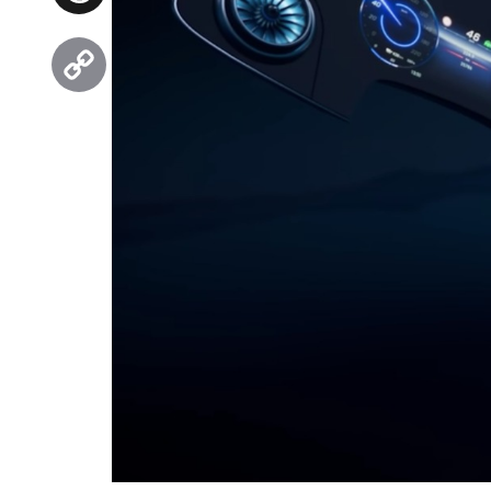
Threads
Copy
Link