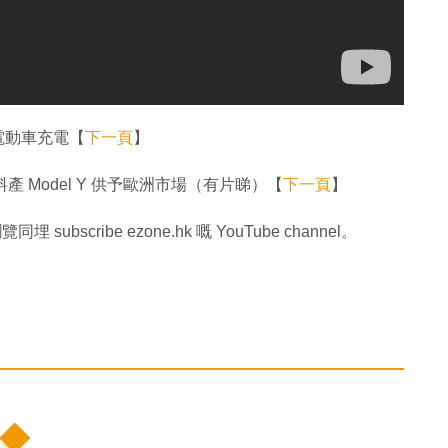
為電動車充電【
下一頁
】
產 Model Y 供予歐洲市場（有片睇）【
下一頁
】
同埋 subscribe ezone.hk 嘅 YouTube channel。