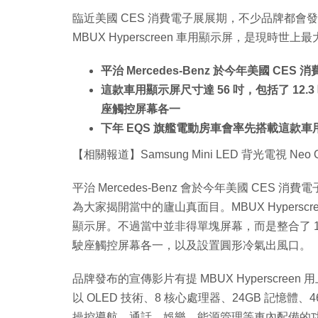
臨近美國 CES 消費電子展展期，不少品牌都會發布年度
MBUX Hyperscreen 車用顯示屏，是現時世
平治 Mercedes-Benz 於今年美國 CES 
這款車用顯示屏尺寸達 56 吋，包括了 12.3
座觸控屏幕各一
下年 EQS 旗艦電動房車會率先搭載這款車
【相關報道】Samsung Mini LED 背光電視 Neo 
平治 Mercedes-Benz 會於今年美國 CES 消費
為大家揭開當中的廬山真面目。MBUX Hypersc
顯示屏。不過當中並非得單塊屏幕，而是整合了 12.
駛座觸控屏幕各一，以及設置圓形冷氣出風口。
品牌發布的宣傳影片有提 MBUX Hyperscreen 
以 OLED 技術、8 核心處理器、24GB 記憶體
操控導航、通話、娛樂、能源管理等車內配備的