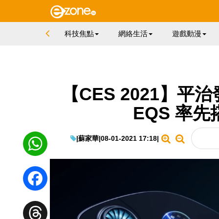
科技焦點
網絡生活
遊戲動漫
【CES 2021】平
EQS 率
|
蘇家華
|
08-01-2021 17:18
|
WhatsApp
Facebook