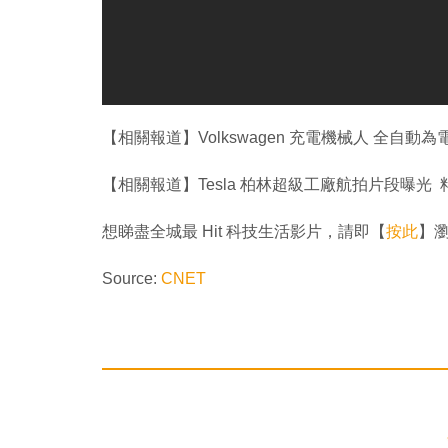
【相關報道】Volkswagen 充電機械人 全自動
【相關報道】Tesla 柏林超級工廠航拍片段曝光 料
想睇盡全城最 Hit 科技生活影片，請即【
按此
】瀏覽
Source:
CNET