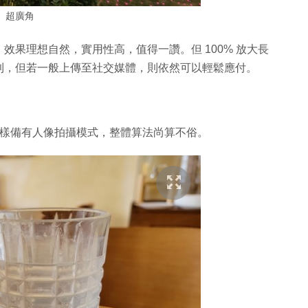
超廣角
果理想自然，實用性高，值得一讚。但 100% 放大長
利，但若一般上傳至社交媒體，則依然可以輕鬆應付。
改變，但同樣備有人像拍攝模式，整體算法尚算不俗。