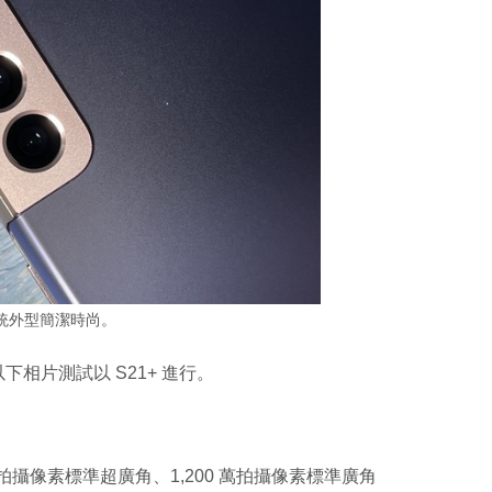
統外型簡潔時尚。
故以下相片測試以 S21+ 進行。
200 萬拍攝像素標準超廣角、1,200 萬拍攝像素標準廣角