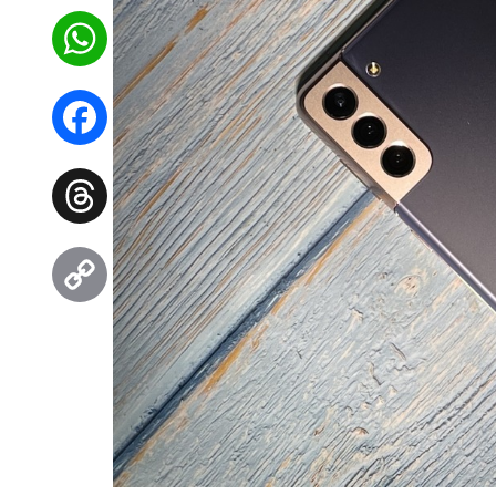
WhatsApp
Facebook
Threads
Copy
Link