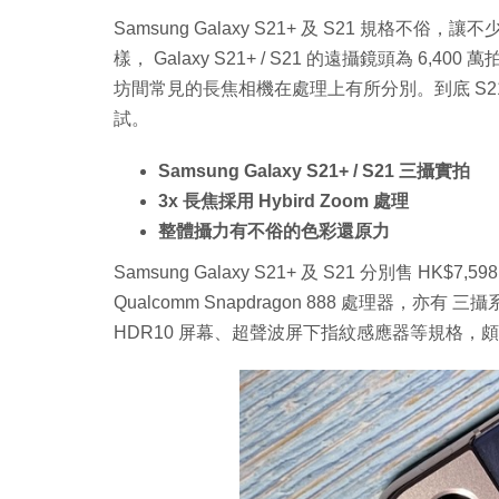
Samsung Galaxy S21+ 及 S21 規
樣， Galaxy S21+ / S21 的遠攝鏡頭為 6,400
坊間常見的長焦相機在處理上有所分別。到底 S21+ /
試。
Samsung Galaxy S21+ / S21 三攝實拍
3x 長焦採用 Hybird Zoom 處理
整體攝力有不俗的色彩還原力
Samsung Galaxy S21+ 及 S21 分別售 H
Qualcomm Snapdragon 888 處理器，亦有 
HDR10 屏幕、超聲波屏下指紋感應器等規格