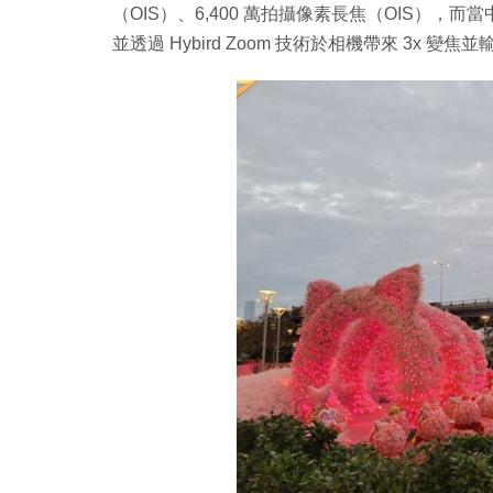
（OIS）、6,400 萬拍攝像素長焦（OIS），而當
並透過 Hybird Zoom 技術於相機帶來 3x 變焦並