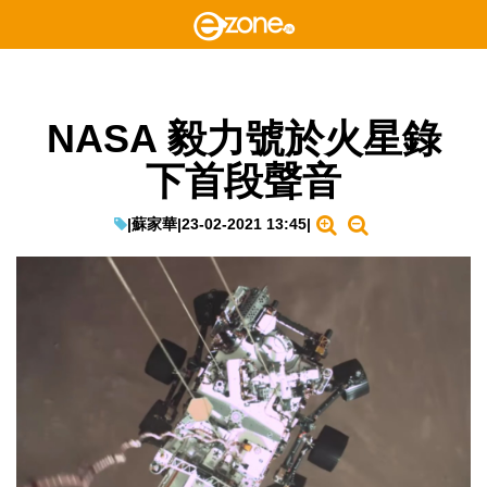
NASA 毅力號於火星錄
下首段聲音
|
蘇家華
|
23-02-2021 13:45
|