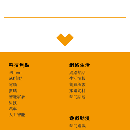
科技焦點
網絡生活
iPhone
網絡熱話
5G流動
生活情報
電腦
筍買着數
數碼
旅遊筍料
智能家居
熱門話題
科技
汽車
人工智能
遊戲動漫
熱門遊戲