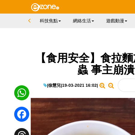
科技焦點
網絡生活
遊戲動漫
【食用安全】食拉麵
蟲 事主崩
|
徐慧兒
|
19-03-2021 16:02
|
WhatsApp
Facebook