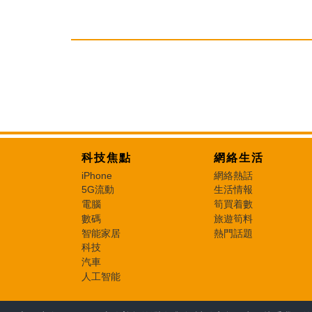
科技焦點
網絡生活
iPhone
網絡熱話
5G流動
生活情報
電腦
筍買着數
數碼
旅遊筍料
智能家居
熱門話題
科技
汽車
人工智能