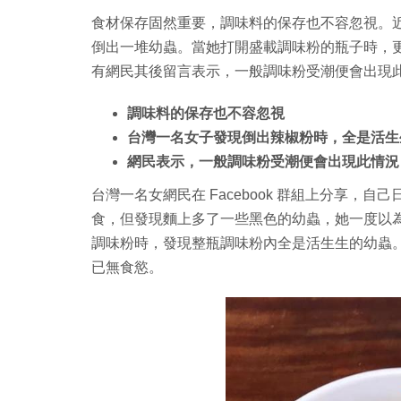
食材保存固然重要，調味料的保存也不容忽視。
倒出一堆幼蟲。當她打開盛載調味粉的瓶子時，
有網民其後留言表示，一般調味粉受潮便會出現
調味料的保存也不容忽視
台灣一名女子發現倒出辣椒粉時，全是活生
網民表示，一般調味粉受潮便會出現此情況
台灣一名女網民在 Facebook 群組上分享，
食，但發現麵上多了一些黑色的幼蟲，她一度以
調味粉時，發現整瓶調味粉內全是活生生的幼蟲
已無食慾。