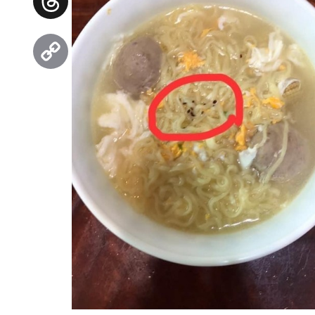
Threads
Copy
Link