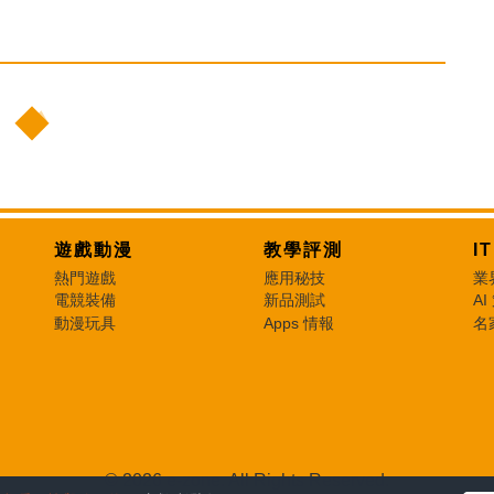
遊戲動漫
教學評測
I
熱門遊戲
應用秘技
業
電競裝備
新品測試
AI
動漫玩具
Apps 情報
名
© 2026 e-zone. All Rights Reserved.