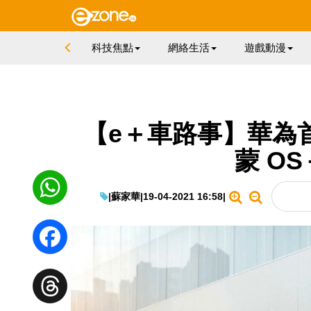
科技焦點
網絡生活
遊戲動漫
【e＋車路事】華為
蒙 O
|
蘇家華
|
19-04-2021 16:58
|
WhatsApp
Facebook