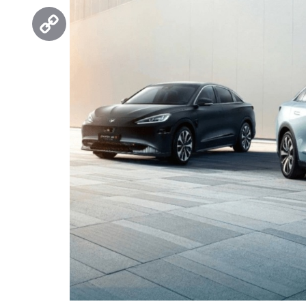
Threads
Copy
Link