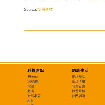
Source:
新浪科技
科技焦點
網絡生活
iPhone
網絡熱話
5G流動
生活情報
電腦
筍買着數
數碼
旅遊筍料
智能家居
熱門話題
科技