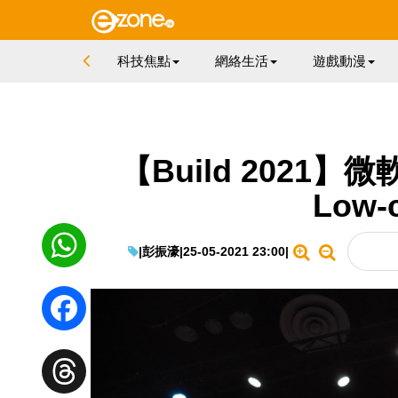
科技焦點
網絡生活
遊戲動漫
【Build 202
Low-
|
彭振濠
|
25-05-2021 23:00
|
WhatsApp
Facebook