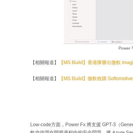
Powe
【相關報道】
【MS Build】香港隊勝出微軟 Imagi
【相關報道】
【MS Build】微軟收購 Softomotive
Low-code方面，Power Fx 將支援 GPT-3（Gener
軟亦強調在開發過程中的安全問題，將 Azure Securit