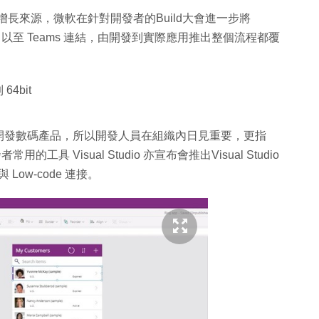
入增長來源，微軟在針對開發者的Build大會進一步將
 Platform 以至 Teams 連結，由開發到實際應用推出整個流程都覆
64bit
開發數碼產品，所以開發人員在組織內日見重要，更指
的工具 Visual Studio 亦宣布會推出Visual Studio
Low-code 連接。