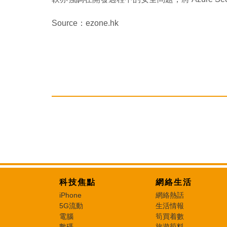
Source：ezone.hk
科技焦點
網絡生活
iPhone
網絡熱話
5G流動
生活情報
電腦
筍買着數
數碼
旅遊筍料