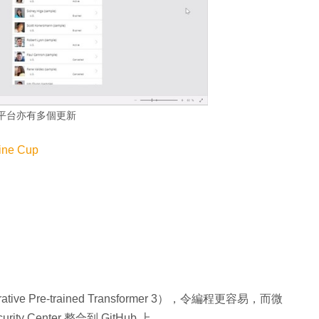
r 平台亦有多個更新
ne Cup
ative Pre-trained Transformer 3），令編程更容易，而微
y Center 整合到 GitHub 上。