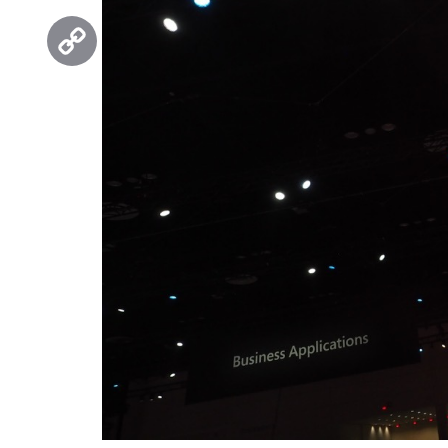
Threads
Copy
Link