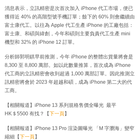
消息表示，立訊精密是次首次加入 iPhone 代工市場，便已
獲得近 40% 的高階型號手機訂單；餘下的 60% 則會繼續由
富士康代工。以往為 Apple 代工生產 iPhone 的工廠包括：
富士康、和碩與緯創，今年和碩則主要負責代工生產 mini
機型和 32% 的 iPhone 12 訂單。
分析師郭明錤早前推測，今年 iPhone 的整體出貨量將會是
8,300 至 8,800 萬部。如以此數量推算，首次成為 iPhone
代工商的立訊精密會收到超過 1,000 萬部訂單。因此推測立
訊精密將會於 2023 年超越和碩，成為 iPhone 第二大的代
工商。
【相關報道】iPhone 13 系列規格售價全曝光 最平
HK＄5500 有找？【
下一頁
】
【相關報道】iPhone 13 Pro 渲染圖曝光 「M 字瀏海」變窄
縮細【
下一頁
】