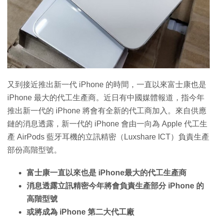
特集
又到接近推出新一代 iPhone 的時間，一直以來富士康也是
iPhone 最大的代工生產商。近日有中國媒體報道，指今年
推出新一代的 iPhone 將會有全新的代工商加入。來自供應
鏈的消息透露，新一代的 iPhone 會由一向為 Apple 代工生
產 AirPods 藍牙耳機的立訊精密（Luxshare ICT）負責生產
部份高階型號。
富士康一直以來也是 iPhone最大的代工生產商
消息透露立訊精密今年將會負責生產部分 iPhone 的
高階型號
或將成為 iPhone 第二大代工廠