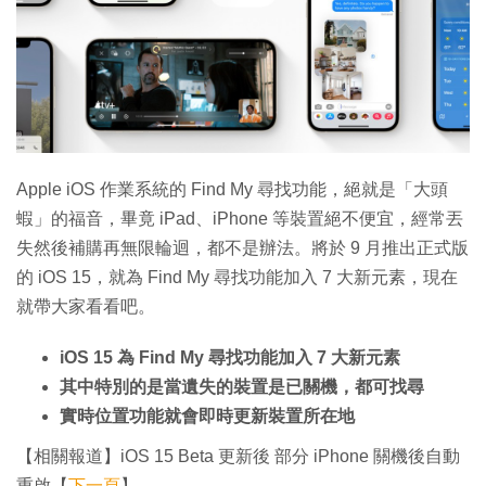
特集
Apple iOS 作業系統的 Find My 尋找功能，絕就是「大頭
蝦」的福音，畢竟 iPad、iPhone 等裝置絕不便宜，經常丟
失然後補購再無限輪迴，都不是辦法。將於 9 月推出正式版
的 iOS 15，就為 Find My 尋找功能加入 7 大新元素，現在
就帶大家看看吧。
iOS 15 為 Find My 尋找功能加入 7 大新元素
其中特別的是當遺失的裝置是已關機，都可找尋
實時位置功能就會即時更新裝置所在地
【相關報道】iOS 15 Beta 更新後 部分 iPhone 關機後自動
重啟【
下一頁
】