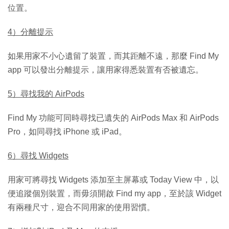
位置。
4）分離提示
如果用家不小心遺留了裝置，而其距離不遠，那麼 Find My‌
app 可以發出分離提示，讓用家得悉裝置有否被遺忘。
5）尋找我的 AirPods
Find My‌ 功能可同時尋找已遺失的 AirPods Max 和 AirPods
Pro，如同尋找 iPhone 或 iPad。
6）尋找 Widgets
用家可將尋找 Widgets 添加至主屏幕或 Today View 中，以
便追蹤個別裝置，而毋須開啟 Find my app，至於該 Widget
有兩種尺寸，迎合不同用家的使用習慣。