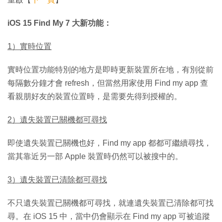
iOS 15 Find My 7 大新功能：
1）實時位置
實時位置功能特別的地方是即時更新裝置所在地，有別從前
每隔數分鐘才會 refresh，但當然用家使用‌ Find my app 查
看親朋好友的裝置位置時，是需要先得到授權的。
2）遺失裝置已關機都可尋找
即使遺失裝置已關機也好，Find my app 都都可繼續尋找，
當其靠近另一部 Apple 裝置時仍然可以被搜中的。
3）遺失裝置已清除都可尋找
不只遺失裝置已關機都可尋找，就連遺失裝置已清除都可找
尋。在 iOS 15‌ 中，當中仍會顯示在 Find my app 可被追蹤