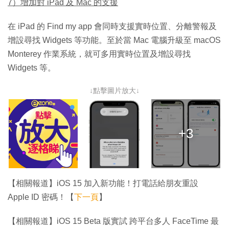
7）增加對 iPad 及 Mac 的支援
在 iPad‌ 的 Find my app 會同時支援實時位置、分離警報及
增設尋找 Widgets 等功能。至於當 Mac 電腦升級至 macOS
Monterey 作業系統，就可多用實時位置及增設尋找
Widgets 等。
↓點擊圖片放大↓
+3
【相關報道】iOS 15 加入新功能！打電話給朋友重設
Apple ID 密碼！【
下一頁
】
【相關報道】iOS 15 Beta 版實試 跨平台多人 FaceTime 最