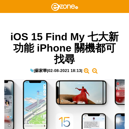
iOS 15 Find My 七大新
功能 iPhone 關機都可
找尋
|
蘇家華
|
02-08-2021 18:13
|