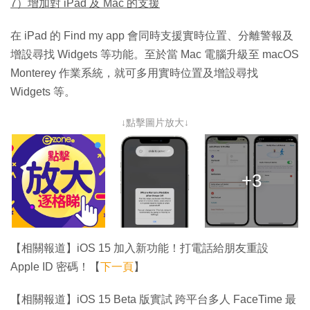
7）增加對 iPad 及 Mac 的支援
在 iPad‌ 的 Find my app 會同時支援實時位置、分離警報及
增設尋找 Widgets 等功能。至於當 Mac 電腦升級至 macOS
Monterey 作業系統，就可多用實時位置及增設尋找
Widgets 等。
↓點擊圖片放大↓
+3
【相關報道】iOS 15 加入新功能！打電話給朋友重設
Apple ID 密碼！【
下一頁
】
【相關報道】iOS 15 Beta 版實試 跨平台多人 FaceTime 最