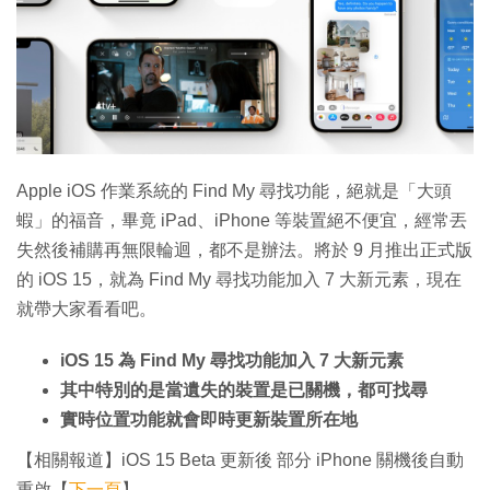
Apple iOS 作業系統的 Find My 尋找功能，絕就是「大頭
蝦」的福音，畢竟 iPad、iPhone 等裝置絕不便宜，經常丟
失然後補購再無限輪迴，都不是辦法。將於 9 月推出正式版
的 iOS 15，就為 Find My 尋找功能加入 7 大新元素，現在
就帶大家看看吧。
iOS 15 為 Find My 尋找功能加入 7 大新元素
其中特別的是當遺失的裝置是已關機，都可找尋
實時位置功能就會即時更新裝置所在地
【相關報道】iOS 15 Beta 更新後 部分 iPhone 關機後自動
重啟【
下一頁
】