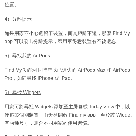
位置。
4）分離提示
如果用家不小心遺留了裝置，而其距離不遠，那麼 Find My‌
app 可以發出分離提示，讓用家得悉裝置有否被遺忘。
5）尋找我的 AirPods
Find My‌ 功能可同時尋找已遺失的 AirPods Max 和 AirPods
Pro，如同尋找 iPhone 或 iPad。
6）尋找 Widgets
用家可將尋找 Widgets 添加至主屏幕或 Today View 中，以
便追蹤個別裝置，而毋須開啟 Find my app，至於該 Widget
有兩種尺寸，迎合不同用家的使用習慣。