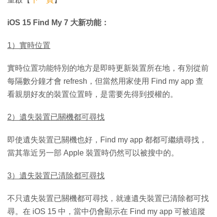
iOS 15 Find My 7 大新功能：
1）實時位置
實時位置功能特別的地方是即時更新裝置所在地，有別從前
每隔數分鐘才會 refresh，但當然用家使用‌ Find my app 查
看親朋好友的裝置位置時，是需要先得到授權的。
2）遺失裝置已關機都可尋找
即使遺失裝置已關機也好，Find my app 都都可繼續尋找，
當其靠近另一部 Apple 裝置時仍然可以被搜中的。
3）遺失裝置已清除都可尋找
不只遺失裝置已關機都可尋找，就連遺失裝置已清除都可找
尋。在 iOS 15‌ 中，當中仍會顯示在 Find my app 可被追蹤