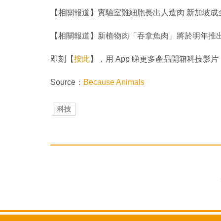
【相關報道】實驗室雞細胞長出人造肉 新加坡成
【相關報道】新植物肉「吞拿魚肉」將於明年推
即刻【
按此
】，用 App 睇更多產品開箱科技影片
Source：
Because Animals
科技