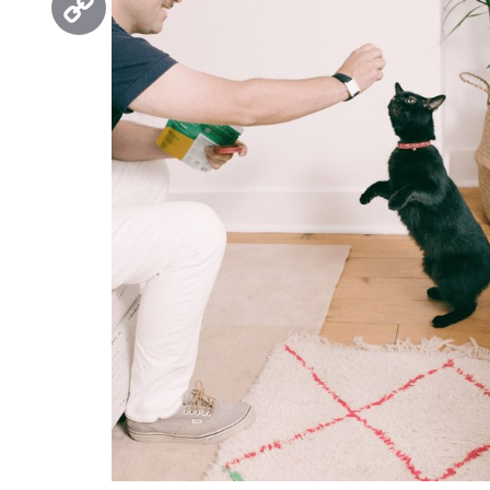
Copy
Link