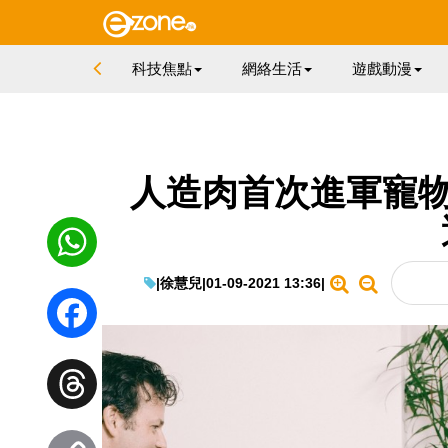
科技焦點
網絡生活
遊戲動漫
人造肉首次進軍寵物
|
徐慧兒
|
01-09-2021 13:36
|
WhatsApp
Facebook
Threads