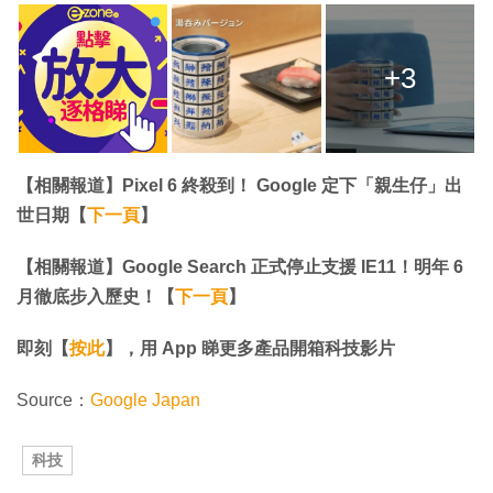
+3
【相關報道】Pixel 6 終殺到！ Google 定下「親生仔」出
世日期【
下一頁
】​​​​​​​
【相關報道】​​​​​​​Google Search 正式停止支援 IE11！明年 6
月徹底步入歷史！【
下一頁
】​​​​​​​
即刻【
按此
】，用 App 睇更多產品開箱科技影片
Source：
Google Japan
科技