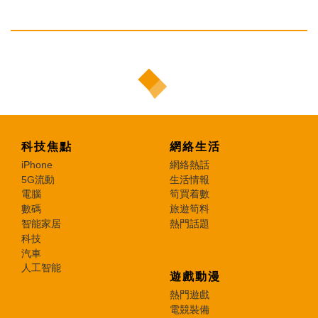
科技焦點
網絡生活
iPhone
網絡熱話
5G流動
生活情報
電腦
筍買着數
數碼
旅遊筍料
智能家居
熱門話題
科技
汽車
人工智能
遊戲動漫
熱門遊戲
電競裝備