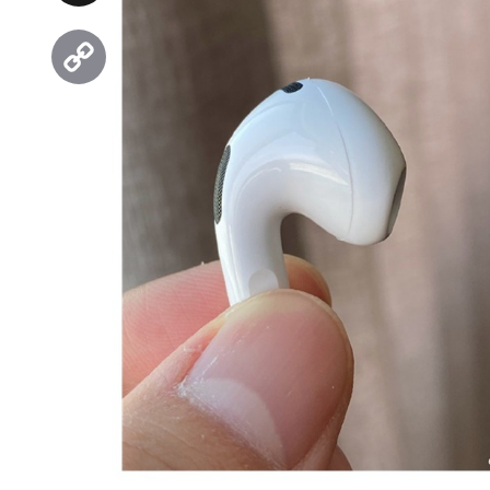
Threads
Copy
Link