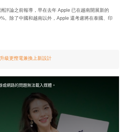
亞洲評論之前報導，早在去年 Apple 已在越南開展新的
能 30%。除了中國和越南以外，Apple 還考慮將在泰國、印
！功能升級更慳電兼換上新設計
器或網路的問題無法載入媒體。