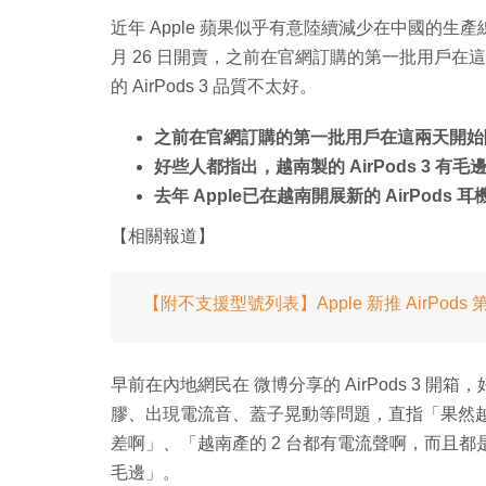
近年 Apple 蘋果似乎有意陸續減少在中國的生產線
月 26 日開賣，之前在官網訂購的第一批用戶
的 AirPods 3 品質不太好。
之前在官網訂購的第一批用戶在這兩天開始
好些人都指出，越南製的 AirPods 3
去年 Apple已在越南開展新的 AirPods 
【相關報道】
【附不支援型號列表】Apple 新推 AirPods 第
早前在內地網民在 微博分享的 AirPods 3 開箱
膠、出現電流音、蓋子晃動等問題，直指「果然
差啊」、「越南產的 2 台都有電流聲啊，而且
毛邊」。