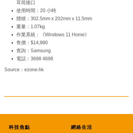
耳筒接口
使用時間：20 小時
體積：302.5mm x 202mm x 11.5mm
重量：1.07kg
作業系統：《Windows 11 Home》
售價：$14,980
查詢：Samsung
電話：3698 4698
Source：ezone.hk
科技焦點
網絡生活