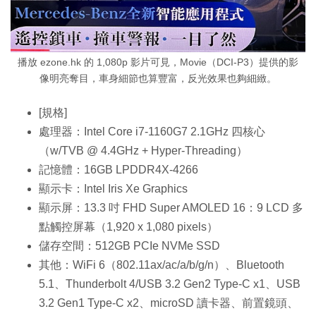
播放 ezone.hk 的 1,080p 影片可見，Movie（DCI-P3）提供的影
像明亮奪目，車身細節也算豐富，反光效果也夠細緻。
[規格]
處理器：Intel Core i7-1160G7 2.1GHz 四核心
（w/TVB @ 4.4GHz + Hyper-Threading）
記憶體：16GB LPDDR4X-4266
顯示卡：Intel Iris Xe Graphics
顯示屏：13.3 吋 FHD Super AMOLED 16：9 LCD 多
點觸控屏幕（1,920 x 1,080 pixels）
儲存空間：512GB PCIe NVMe SSD
其他：WiFi 6（802.11ax/ac/a/b/g/n）、Bluetooth
5.1、Thunderbolt 4/USB 3.2 Gen2 Type-C x1、USB
3.2 Gen1 Type-C x2、microSD 讀卡器、前置鏡頭、