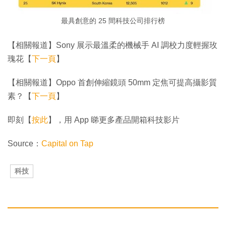
最具創意的 25 間科技公司排行榜
【相關報道】Sony 展示最溫柔的機械手 AI 調校力度輕握玫
瑰花【
下一頁
】
【相關報道】Oppo 首創伸縮鏡頭 50mm 定焦可提高攝影質
素？【
下一頁
】
即刻【
按此
】，用 App 睇更多產品開箱科技影片
Source：
Capital on Tap
科技