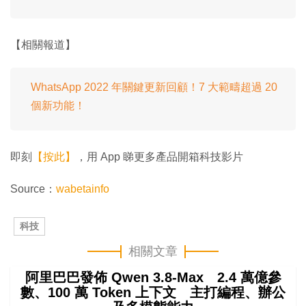
【相關報道】
WhatsApp 2022 年關鍵更新回顧！7 大範疇超過 20
個新功能！
即刻
【按此】
，用 App 睇更多產品開箱科技影片
Source：
wabetainfo
科技
相關文章
阿里巴巴發佈 Qwen 3.8-Max 2.4 萬億參
數、100 萬 Token 上下文 主打編程、辦公