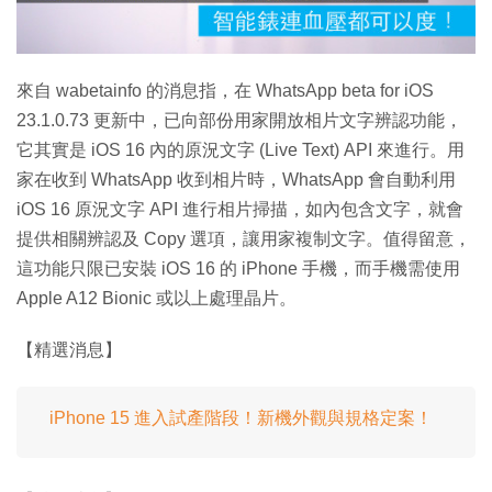
影
片
來自 wabetainfo 的消息指，在 WhatsApp beta for iOS
23.1.0.73 更新中，已向部份用家開放相片文字辨認功能，
它其實是 iOS 16 內的原況文字 (Live Text) API 來進行。用
家在收到 WhatsApp 收到相片時，WhatsApp 會自動利用
iOS 16 原況文字 API 進行相片掃描，如內包含文字，就會
提供相關辨認及 Copy 選項，讓用家複制文字。值得留意，
這功能只限已安裝 iOS 16 的 iPhone 手機，而手機需使用
Apple A12 Bionic 或以上處理晶片。
【精選消息】
iPhone 15 進入試產階段！新機外觀與規格定案！