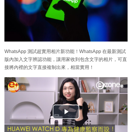
WhatsApp 測試超實用相片新功能！WhatsApp 在最新測試
版內加入文字辨認功能，讓用家收到包含文字的相片，可直
接將內裡的文字直接複制出來，相當實用！
播
放