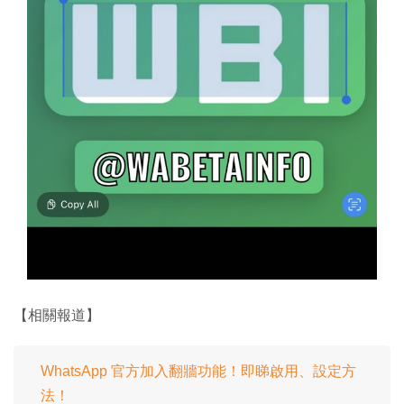
【相關報道】
WhatsApp 官方加入翻牆功能！即睇啟用、設定方
法！