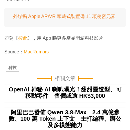
外媒揭 Apple AR/VR 頭戴式裝置備 11 項秘密元素
即刻【
按此
】，用 App 睇更多產品開箱科技影片
Source：
MacRumors
科技
相關文章
OpenAI 神秘 AI 喇叭曝光！甜甜圈造型、可
移動零件 售價或逾 HK$3,000
阿里巴巴發佈 Qwen 3.8-Max 2.4 萬億參
數、100 萬 Token 上下文 主打編程、辦公
及多模態能力