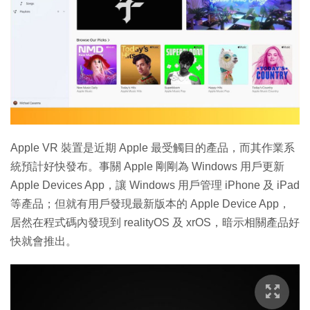
Apple VR 裝置是近期 Apple 最受觸目的產品，而其作業系
統預計好快發布。事關 Apple 剛剛為 Windows 用戶更新
Apple Devices App，讓 Windows 用戶管理 iPhone 及 iPad
等產品；但就有用戶發現最新版本的 Apple Device App，
居然在程式碼內發現到 realityOS 及 xrOS，暗示相關產品好
快就會推出。