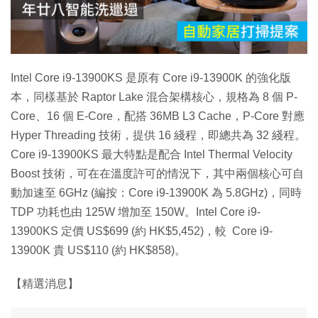
放
影
片
Intel Core i9-13900KS 是原有 Core i9-13900K 的強化版
本，同樣基於 Raptor Lake 混合架構核心，規格為 8 個 P-
Core、16 個 E-Core，配搭 36MB L3 Cache，P-Core 對應
Hyper Threading 技術，提供 16 綫程，即總共為 32 綫程。
Core i9-13900KS 最大特點是配合 Intel Thermal Velocity
Boost 技術，可在在溫度許可的情況下，其中兩個核心可自
動加速至 6GHz (編按：Core i9-13900K 為 5.8GHz)，同時
TDP 功耗也由 125W 增加至 150W。Intel Core i9-
13900KS 定價 US$699 (約 HK$5,452)，較 Core i9-
13900K 貴 US$110 (約 HK$858)。
【精選消息】