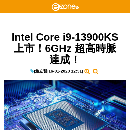
Intel Core i9-13900KS
上市！6GHz 超高時脈
達成！
|
賴立賢
|
16-01-2023 12:31
|