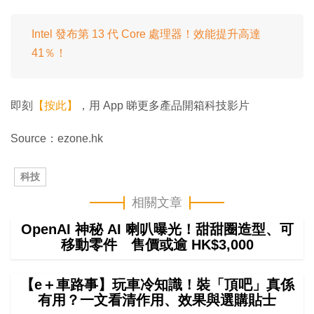
Intel 發布第 13 代 Core 處理器！效能提升高達
41％！
即刻
【按此】
，用 App 睇更多產品開箱科技影片
Source：ezone.hk
科技
相關文章
OpenAI 神秘 AI 喇叭曝光！甜甜圈造型、可
移動零件 售價或逾 HK$3,000
【e＋車路事】玩車冷知識！裝「頂吧」真係
有用？一文看清作用、效果與選購貼士