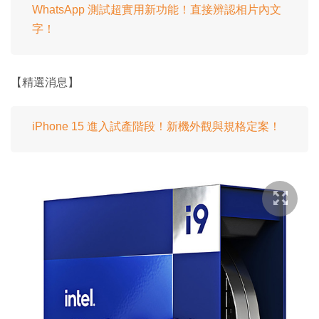
WhatsApp 測試超實用新功能！直接辨認相片內文
字！
【精選消息】
iPhone 15 進入試產階段！新機外觀與規格定案！