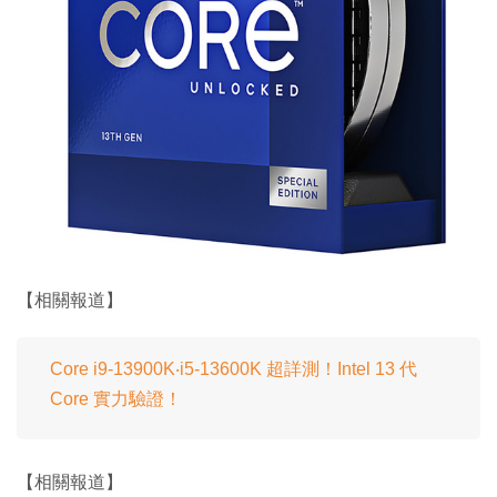
【相關報道】
Core i9-13900K‧i5-13600K 超詳測！Intel 13 代
Core 實力驗證！
【相關報道】