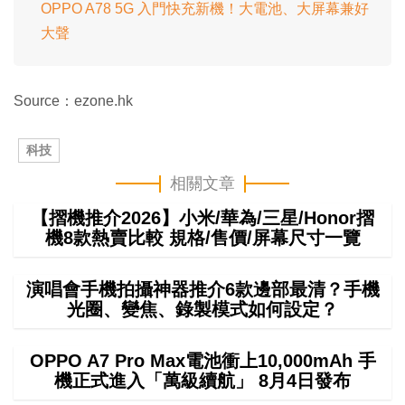
OPPO A78 5G 入門快充新機！大電池、大屏幕兼好
大聲
Source：ezone.hk
科技
相關文章
【摺機推介2026】小米/華為/三星/Honor摺
機8款熱賣比較 規格/售價/屏幕尺寸一覽
演唱會手機拍攝神器推介6款邊部最清？手機
光圈、變焦、錄製模式如何設定？
OPPO A7 Pro Max電池衝上10,000mAh 手
機正式進入「萬級續航」 8月4日發布