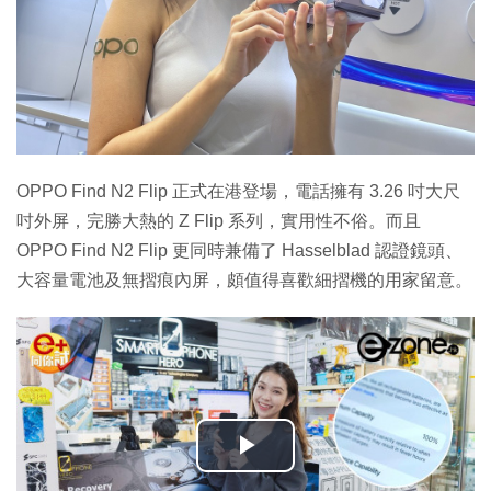
OPPO Find N2 Flip 正式在港登場，電話擁有 3.26 吋大尺
吋外屏，完勝大熱的 Z Flip 系列，實用性不俗。而且
OPPO Find N2 Flip 更同時兼備了 Hasselblad 認證鏡頭、
大容量電池及無摺痕內屏，頗值得喜歡細摺機的用家留意。
播