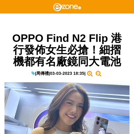
OPPO Find N2 Flip 港
行發佈女生必搶！細摺
機都有名廠鏡同大電池
|
周傳禮
|
03-03-2023 18:35
|