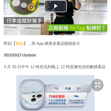
播
放
影
片
即刻【
按此
】，用 App 睇更多產品開箱影片
30/3/2023 Update
3 月 30 日中午 12 時至玩到晚上 12 時直播包含的數碼產品