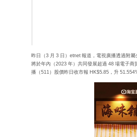
昨日（3 月 3 日）etnet 報道，電視廣播透
將於年內（2023 年）共同發展超過 48 場電子
播（511）股價昨日收市報 HK$5.85，升 51.554