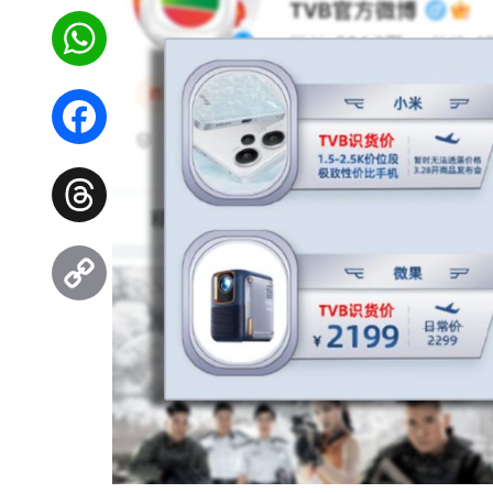
WhatsApp
Facebook
Threads
Copy
Link