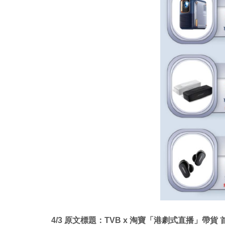
4/3 原文標題：TVB x 淘寶「港劇式直播」帶