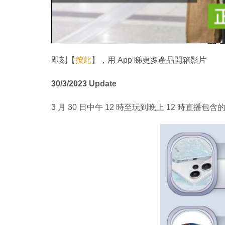
即刻【
按此
】，用 App 睇更多產品開箱影片
30/3/2023 Update
3 月 30 日中午 12 時至玩到晚上 12 時直播包