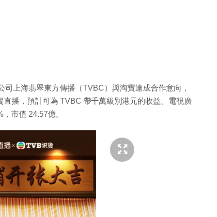
過附屬公司上海翡翠東方傳播（TVBC）與淘寶達成合作意向，
商貿直播，預計可為 TVBC 帶千萬級別港元的收益。電視廣
%，市值 24.57億。