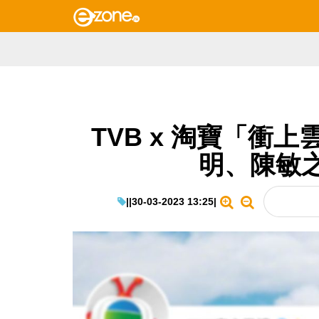
TVB x 淘寶「衝
明、陳敏
|
|
30-03-2023 13:25
|