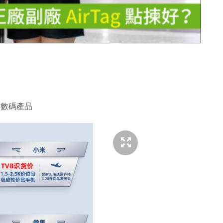
片
含的數碼產品