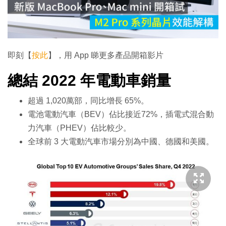
放
影
片
即刻【
按此
】，用 App 睇更多產品開箱影片
總結 2022 年電動車銷量
超過 1,020萬部，同比增長 65%。
電池電動汽車（BEV）佔比接近72%，插電式混合動
力汽車（PHEV）佔比較少。
全球前 3 大電動汽車市場分別為中國、德國和美國。