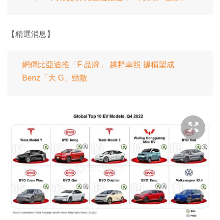
【精選消息】
網傳比亞迪推「F 品牌」 越野車照 據稱望成
Benz「大 G」勁敵