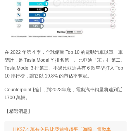
在 2022 年第 4 季，全球銷量 Top 10 的電動汽車以單一車
型計，是 Tesla Model Y 排名第一、比亞迪「宋」排第二、
Tesla Model 3 排第三。不過比亞迪共有 6 款車型打入 Top
10 排行榜，讓它以 19.8% 的市佔率奪冠。
Counterpoint 預計，到2023年底，電動汽車銷量將達到近
1700 萬輛。
【精選消息】
HK$7.4 萬有交易 比亞迪推超平「海鷗」電動車