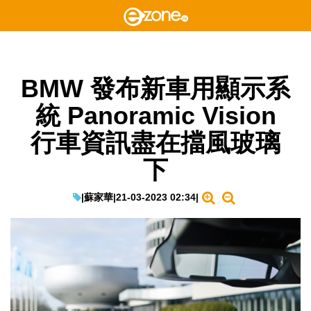
BMW 發布新車用顯示系
統 Panoramic Vision
行車資訊盡在擋風玻璃
下
|
蘇家華
|
21-03-2023 02:34
|