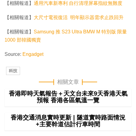
【相關報道】
通用汽車新專利 自行清理屏幕指紋無難度
【相關報道】
大尺寸電視復活 明年顯示器需求止跌回升
【相關報道】
Samsung 推 S23 Ultra BMW M 特別版 限量
1000 部韓國獨賣
Source:
Engadget
科技
相關文章
香港即時天氣報告＋天文台未來9天香港天氣
預報 香港各區氣溫一覽
香港交通消息實時更新 | 隧道實時路面情況
+主要幹道估計行車時間