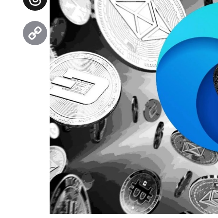
Threads
Copy
Link