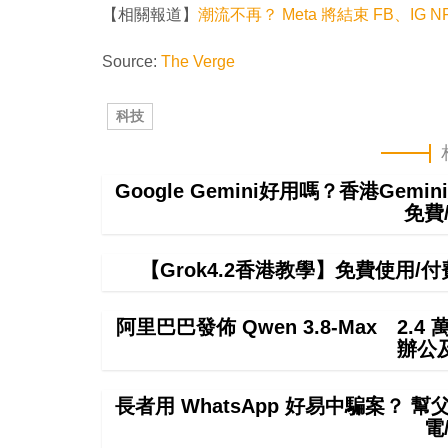
【相關報道】
潮流不再？ Meta 將結束 FB、IG N
Source:
The Verge
科技
Google Gemini好用嗎？香港Ge
免費
【Grok4.2香港教學】免費使用/付費
阿里巴巴發佈 Qwen 3.8-Max 2.
辦公
長者用 WhatsApp 好易中騙案？ 
電