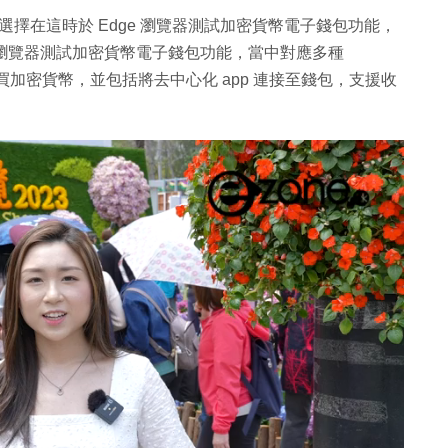
 就選擇在這時於 Edge 瀏覽器測試加密貨幣電子錢包功能，
dge 瀏覽器測試加密貨幣電子錢包功能，當中對應多種
nPay 購買加密貨幣，並包括將去中心化 app 連接至錢包，支援收