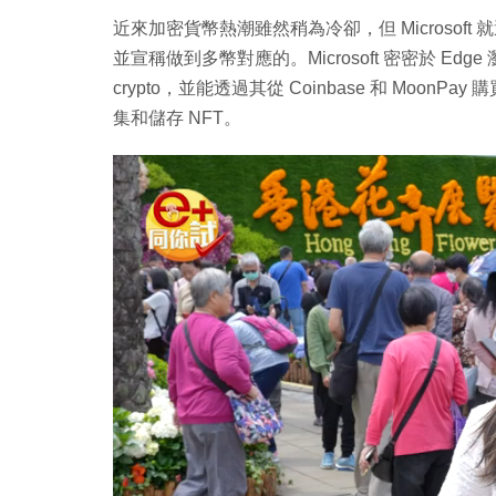
近來加密貨幣熱潮雖然稍為冷卻，但 Microsoft
並宣稱做到多幣對應的。Microsoft 密密於 E
crypto，並能透過其從 Coinbase 和 Moo
集和儲存 NFT。