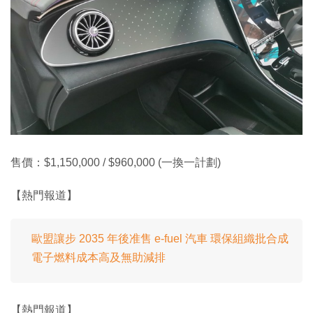
售價：$1,150,000 / $960,000 (一換一計劃)
【熱門報道】
歐盟讓步 2035 年後准售 e-fuel 汽車 環保組織批合成
電子燃料成本高及無助減排
【熱門報道】