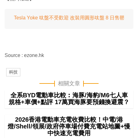
Tesla Yoke 呔盤不受歡迎 改裝用圓形呔盤 8 日售罄
Source : ezone.hk
科技
相關文章
全系BYD電動車比較︰海豚/海豹/M6七人車
規格+車價+點評 17萬買海豚要預錢換避震？
2026香港電動車充電收費比較！中電/港
燈/Shell/領展/政府停車場付費充電站地圖+慢
中快速充電費用