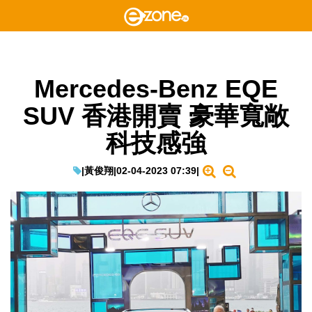
Mercedes-Benz EQE
SUV 香港開賣 豪華寬敞
科技感強
|
黃俊翔
|
02-04-2023 07:39
|