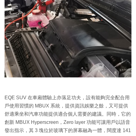
EQE SUV 在車廂體驗上亦落足功夫，設有能夠完全配合用
戶使用習慣的 MBUX 系統，提供資訊娛樂之餘，又可提供
舒適乘坐和汽車功能提供適合個人需要的建議。同時，它的
創新 MBUX Hyperscreen，Zero layer 功能可讓用戶以語音
發出指示，其 3 塊位於玻璃下的屏幕融為一體，闊度達 141