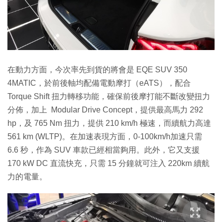
在動力方面，今次率先到貨的將會是 EQE SUV 350
4MATIC，於前後軸均配備電動摩打（eATS），配合
Torque Shift 扭力轉移功能，確保前後摩打能不斷改變扭力
分佈，加上 Modular Drive Concept，提供最高馬力 292
hp，及 765 Nm 扭力，提供 210 km/h 極速，而續航力高達
561 km (WLTP)。在加速表現方面，0-100km/h加速只需
6.6 秒，作為 SUV 車款已經相當夠用。此外，它又支援
170 kW DC 直流快充，只需 15 分鐘就可注入 220km 續航
力的電量。