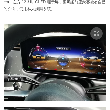
cm，左方 12.3 吋 OLED 顯示屏，更可讓前座乘客擁有自己
的介面，使用私人娛樂系統。