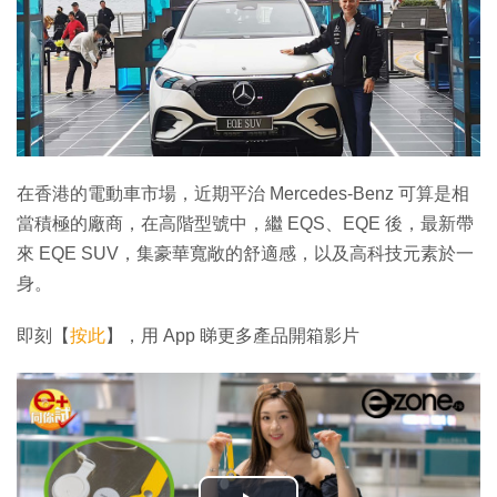
在香港的電動車市場，近期平治 Mercedes-Benz 可算是相
當積極的廠商，在高階型號中，繼 EQS、EQE 後，最新帶
來 EQE SUV，集豪華寬敞的舒適感，以及高科技元素於一
身。
即刻【
按此
】，用 App 睇更多產品開箱影片