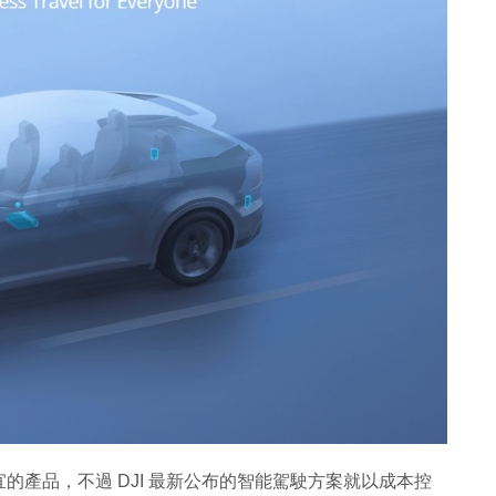
產品，不過 DJI 最新公布的智能駕駛方案就以成本控