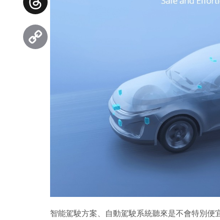
Threads
Copy
Link
智能駕駛方案、自動駕駛系統聽來是不會特別便宜的