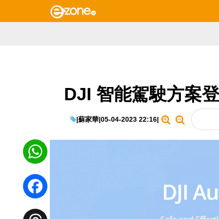
DJI 智能駕駛方案
|
蘇家華
|
05-04-2023 22:16
|
WhatsApp
Facebook