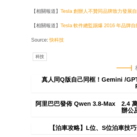
【相關報道】
Tesla 創辦人不贊同品牌致力發展自
【相關報道】
Tesla 軟件總監踢爆 2016 年品
Source:
快科技
科技
真人同Q版自己同框！Gemini /
阿里巴巴發佈 Qwen 3.8-Max 2.
辦公
【泊車攻略】L位、S位泊車技巧