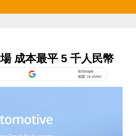
登場 成本最平 5 千人民幣
在Google
追蹤《e-zone》