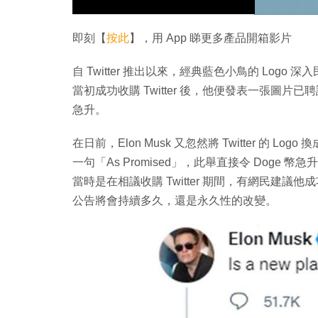
即刻【
按此
】，用 App 睇更多產品開箱影片
自 Twitter 推出以來，經典藍色小鳥的 Logo 
當初成功收購 Twitter 後，他便發表一張圖片已聘請
急升。
在日前，Elon Musk 又忽然將 Twitter 的 Logo
一句「As Promised」，此舉直接令 Doge 幣急
當時是在相議收購 Twitter 期間，有網民建議他成功收
公告將會持續多久，還是永久性的改變。