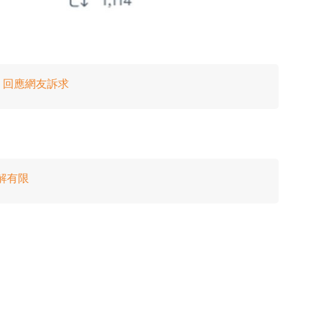
usk 回應網友訴求
 理解有限