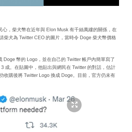
深入民心，柴犬幣在近年與 Elon Musk 有千絲萬縷的關係，在
柴犬為 Twitter CEO 的圖片，當時令 Doge 柴犬幣價格
 換成 Doge 幣的 Logo，並在自己的 Twitter 帳戶內簡單寫了
升 3 成。在貼圖中，他貼出與網民在 Twitter 的對話，估計
購後將 Twitter Logo 換成 Doge。目前，官方仍未有