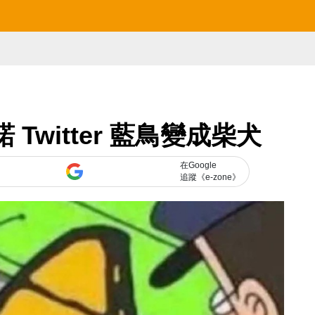
諾 Twitter 藍鳥變成柴犬
在Google
追蹤《e-zone》