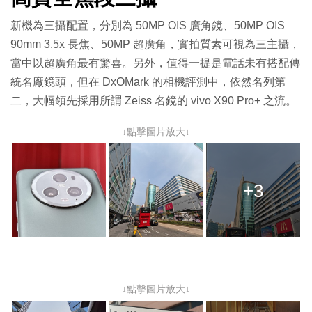
新機為三攝配置，分別為 50MP OIS 廣角鏡、50MP OIS
90mm 3.5x 長焦、50MP 超廣角，實拍質素可視為三主攝，
當中以超廣角最有驚喜。另外，值得一提是電話未有搭配傳
統名廠鏡頭，但在 DxOMark 的相機評測中，依然名列第
二，大幅領先採用所謂 Zeiss 名鏡的 vivo X90 Pro+ 之流。
↓點擊圖片放大↓
+3
↓點擊圖片放大↓