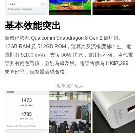
基本效能突出
新機但搭配 Qualcomm Snapdragon 8 Gen 2 處理器、
12GB RAM 及 512GB ROM，運算力及流暢度都出色。電
量則有 5,100 mAh、支援 66W 快充，實用性不俗。今代電
話共有兩色選擇，分別為綠及黑。電話售價為 HK$7,299，
未算好平，但整體表現合格。
↓點擊圖片放大↓