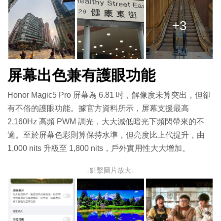
+3
屏幕出色兼有護眼功能
Honor Magic5 Pro 屏幕為 6.81 吋，解像度未算突出，但卻
有不俗的護眼功能。據官方資料所示，屏幕支援最高
2,160Hz 高頻 PWM 調光，大大減低暗光下頻閃帶來的不
適。至於屏幕色彩則算保持水準，但亮度比上代提升，由
1,000 nits 升級至 1,800 nits，戶外實用性大大增加。
↓點擊圖片放大↓