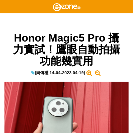
Honor Magic5 Pro 攝
力實試！鷹眼自動拍攝
功能幾實用
|
周傳禮
|
14-04-2023 04:19
|