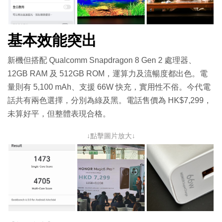
基本效能突出
新機但搭配 Qualcomm Snapdragon 8 Gen 2 處理器、
12GB RAM 及 512GB ROM，運算力及流暢度都出色。電
量則有 5,100 mAh、支援 66W 快充，實用性不俗。今代電
話共有兩色選擇，分別為綠及黑。電話售價為 HK$7,299，
未算好平，但整體表現合格。
↓點擊圖片放大↓