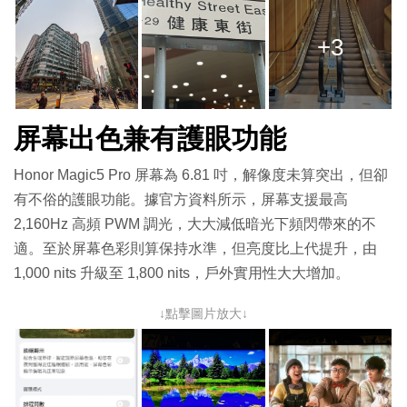
+3
屏幕出色兼有護眼功能
Honor Magic5 Pro 屏幕為 6.81 吋，解像度未算突出，但卻
有不俗的護眼功能。據官方資料所示，屏幕支援最高
2,160Hz 高頻 PWM 調光，大大減低暗光下頻閃帶來的不
適。至於屏幕色彩則算保持水準，但亮度比上代提升，由
1,000 nits 升級至 1,800 nits，戶外實用性大大增加。
↓點擊圖片放大↓