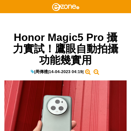
Honor Magic5 Pro 攝
力實試！鷹眼自動拍攝
功能幾實用
|
周傳禮
|
14-04-2023 04:19
|