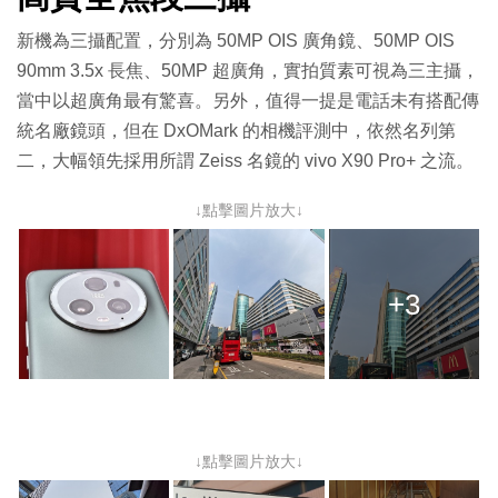
新機為三攝配置，分別為 50MP OIS 廣角鏡、50MP OIS
90mm 3.5x 長焦、50MP 超廣角，實拍質素可視為三主攝，
當中以超廣角最有驚喜。另外，值得一提是電話未有搭配傳
統名廠鏡頭，但在 DxOMark 的相機評測中，依然名列第
二，大幅領先採用所謂 Zeiss 名鏡的 vivo X90 Pro+ 之流。
↓點擊圖片放大↓
+3
↓點擊圖片放大↓