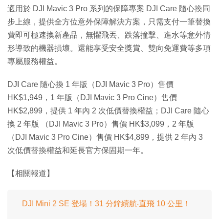
適用於 DJI Mavic 3 Pro 系列的保障專案 DJI Care 隨心換同
步上線，提供全方位意外保障解決方案，只需支付一筆替換
費即可極速換新產品，無懼飛丟、跌落撞擊、進水等意外情
形導致的機器損壞。還能享受安全獎賞、雙向免運費等多項
專屬服務權益。
DJI Care 隨心換 1 年版（DJI Mavic 3 Pro）售價
HK$1,949，1 年版（DJI Mavic 3 Pro Cine）售價
HK$2,899，提供 1 年內 2 次低價替換權益；DJI Care 隨心
換 2 年版 （DJI Mavic 3 Pro）售價 HK$3,099，2 年版
（DJI Mavic 3 Pro Cine）售價 HK$4,899，提供 2 年內 3
次低價替換權益和延長官方保固期一年。
【相關報道】
DJI Mini 2 SE 登場！31 分鐘續航‧直飛 10 公里！