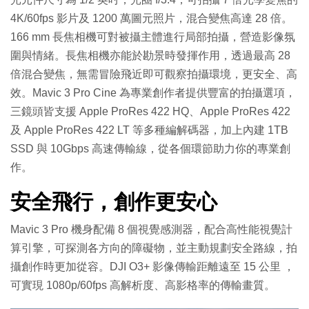
4K/60fps 影片及 1200 萬圖元照片，混合變焦高達 28 倍。
166 mm 長焦相機可對被攝主體進行局部拍攝，營造影像氛
圍與情緒。長焦相機亦能於勘景時發揮作用，透過最高 28
倍混合變焦，無需冒險飛近即可觀察拍攝環境，更安全、高
效。Mavic 3 Pro Cine 為專業創作者提供豐富的拍攝選項，
三鏡頭皆支援 Apple ProRes 422 HQ、Apple ProRes 422
及 Apple ProRes 422 LT 等多種編解碼器，加上內建 1TB
SSD 與 10Gbps 高速傳輸線，從各個環節助力你的專業創
作。
安全飛行，創作更安心
Mavic 3 Pro 機身配備 8 個視覺感測器，配合高性能視覺計
算引擎，可探測各方向的障礙物，並主動規劃安全路線，拍
攝創作時更加從容。DJI O3+ 影像傳輸距離遠至 15 公里 ，
可實現 1080p/60fps 高解析度、高影格率的傳輸畫質。