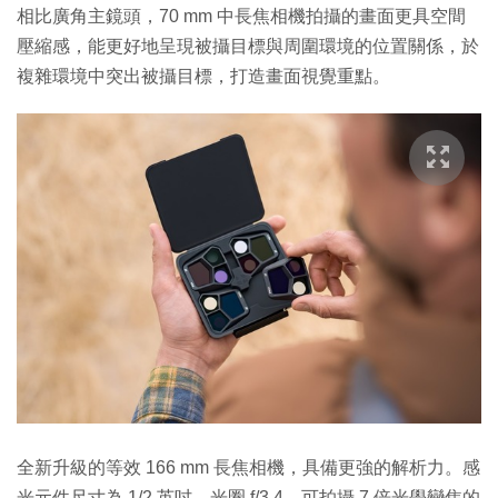
相比廣角主鏡頭，70 mm 中長焦相機拍攝的畫面更具空間
壓縮感，能更好地呈現被攝目標與周圍環境的位置關係，於
複雜環境中突出被攝目標，打造畫面視覺重點。
全新升級的等效 166 mm 長焦相機，具備更強的解析力。感
光元件尺寸為 1/2 英吋，光圈 f/3.4，可拍攝 7 倍光學變焦的