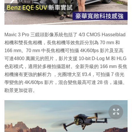
放
影
片
Mavic 3 Pro 三鏡頭影像系統包括了 4/3 CMOS Hasselblad
相機和雙長焦相機，長焦相機等效焦距分別為 70 mm 和
166 mm。70 mm 中長焦相機可拍攝 4K/60fps 影片及至高
可達4800 萬圖元的照片，影片支援 10-bit D-Log M 和 HLG
色彩模式，適用於多種拍攝題材。全新升級的 166 mm 長焦
相機擁有更強的解析力 ，光圈增大至 f/3.4，可拍攝 7 倍光
學變焦的 4K/60fps 影片，混合變焦最高可達 28 倍，遠攝、
勘景更加從容。