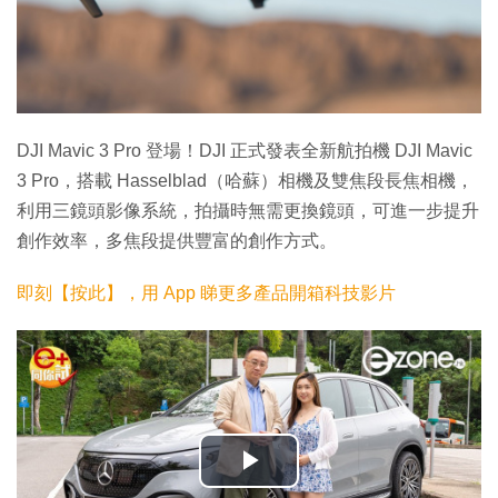
DJI Mavic 3 Pro 登場！DJI 正式發表全新航拍機 DJI Mavic
3 Pro，搭載 Hasselblad（哈蘇）相機及雙焦段長焦相機，
利用三鏡頭影像系統，拍攝時無需更換鏡頭，可進一步提升
創作效率，多焦段提供豐富的創作方式。
即刻【按此】，用 App 睇更多產品開箱科技影片
播