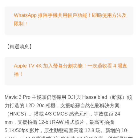
WhatsApp 推跨手機共用帳戶功能！即睇使用方法及
限制！
【精選消息】
Apple TV 4K 加入螢幕分割功能！一次過收看 4 場直
播！
Mavic 3 Pro 主鏡頭仍然採用 DJI 與 Hasselblad（哈蘇）傾
力打造的 L2D-20c 相機，支援哈蘇自然色彩解決方案
（HNCS）。搭載 4/3 CMOS 感光元件，等效焦距 24
mm，支援拍攝 12-bit RAW 格式照片，最高可拍攝
5.1K/50fps 影片，原生動態範圍高達 12.8 級。新增的 10-