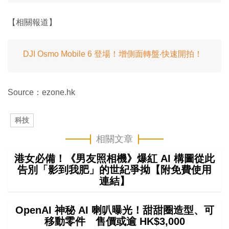
【相關報道】
DJI Osmo Mobile 6 登場！增側面轉盤‧快速開拍！
Source：ezone.hk
科技
相關文章
港女必備！《男友照相機》爆紅 AI 構圖從此
告別「影到我肥」的世紀爭拗【附免費使用
連結】
OpenAI 神秘 AI 喇叭曝光！甜甜圈造型、可
移動零件 售價或逾 HK$3,000