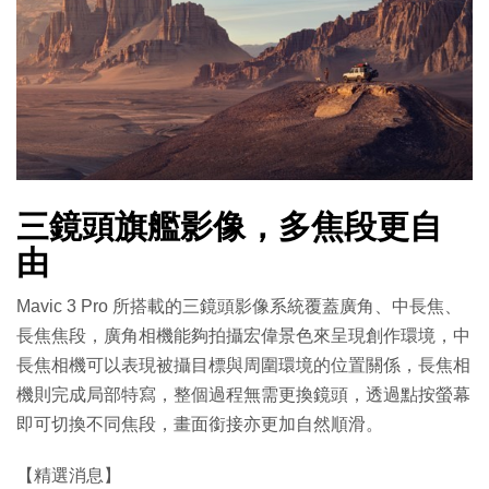
三鏡頭旗艦影像，多焦段更自
由
Mavic 3 Pro 所搭載的三鏡頭影像系統覆蓋廣角、中長焦、
長焦焦段，廣角相機能夠拍攝宏偉景色來呈現創作環境，中
長焦相機可以表現被攝目標與周圍環境的位置關係，長焦相
機則完成局部特寫，整個過程無需更換鏡頭，透過點按螢幕
即可切換不同焦段，畫面銜接亦更加自然順滑。
【精選消息】