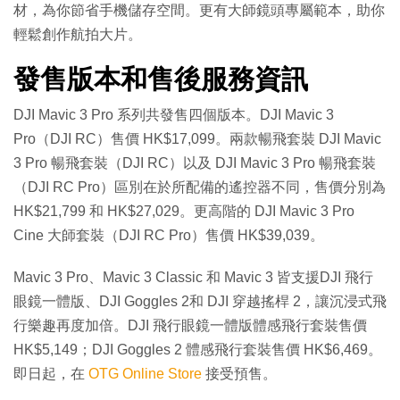
材，為你節省手機儲存空間。更有大師鏡頭專屬範本，助你
輕鬆創作航拍大片。
發售版本和售後服務資訊
DJI Mavic 3 Pro 系列共發售四個版本。DJI Mavic 3
Pro（DJI RC）售價 HK$17,099。兩款暢飛套裝 DJI Mavic
3 Pro 暢飛套裝（DJI RC）以及 DJI Mavic 3 Pro 暢飛套裝
（DJI RC Pro）區別在於所配備的遙控器不同，售價分別為
HK$21,799 和 HK$27,029。更高階的 DJI Mavic 3 Pro
Cine 大師套裝（DJI RC Pro）售價 HK$39,039。
Mavic 3 Pro、Mavic 3 Classic 和 Mavic 3 皆支援DJI 飛行
眼鏡一體版、DJI Goggles 2和 DJI 穿越搖桿 2，讓沉浸式飛
行樂趣再度加倍。DJI 飛行眼鏡一體版體感飛行套裝售價
HK$5,149；DJI Goggles 2 體感飛行套裝售價 HK$6,469。
即日起，在
OTG Online Store
接受預售。