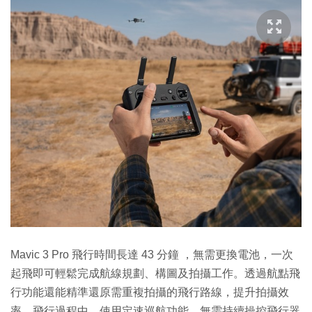
Mavic 3 Pro 飛行時間長達 43 分鐘 ，無需更換電池，一次
起飛即可輕鬆完成航線規劃、構圖及拍攝工作。透過航點飛
行功能還能精準還原需重複拍攝的飛行路線，提升拍攝效
率。飛行過程中，使用定速巡航功能，無需持續操控飛行器