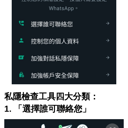
私隱檢查工具四大分類：
1. 「選擇誰可聯絡您」