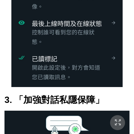
3. 「加強對話私隱保障」