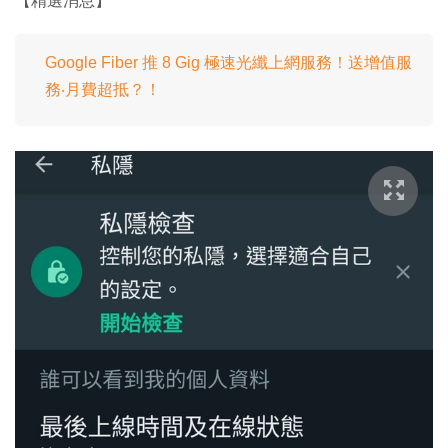
【精選消息】
Google Fiber 推 8 Gig 極速光纖上網服務！送增值服
務‧月費超抵？！