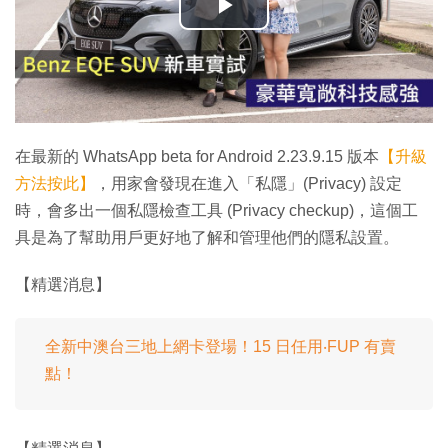
播
放
影
片
在最新的 WhatsApp beta for Android 2.23.9.15 版本
【升級
方法按此】
，用家會發現在進入「私隱」(Privacy) 設定
時，會多出一個私隱檢查工具 (Privacy checkup)，這個工
具是為了幫助用戶更好地了解和管理他們的隱私設置。
【精選消息】
全新中澳台三地上網卡登場！15 日任用‧FUP 有賣
點！