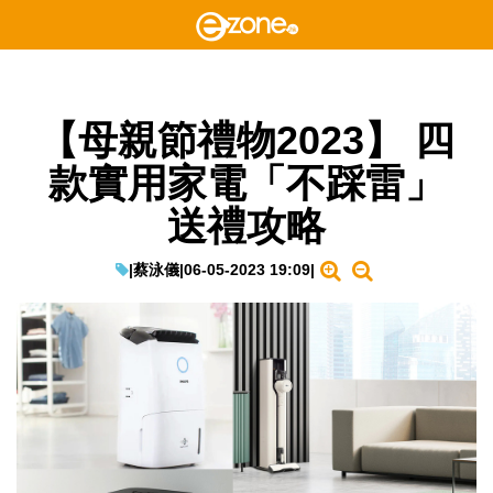
【母親節禮物2023】 四
款實用家電「不踩雷」
送禮攻略
|
蔡泳儀
|
06-05-2023 19:09
|