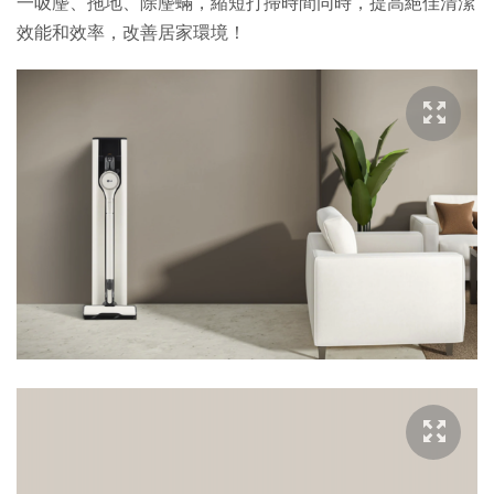
一吸麈、拖地、除麈蟎，縮短打掃時間同時，提高絕佳清潔
效能和效率，改善居家環境！