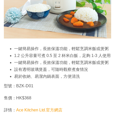
一鍵簡易操作，長效保溫功能，輕鬆烹調米飯或煲粥
1.2 公升容量可煮 0.5 至 2 杯米白飯，足夠 1-3 人使用
一鍵簡易操作，長效保溫功能，輕鬆烹調米飯或煲粥
設有透明玻璃煲蓋，可隨時觀察煮食情況
易於收納、易潔內鍋表面，方便清洗
型號：BZK-D01
售價：HK$368
詳情：
Ace Kitchen Ltd.官方網店