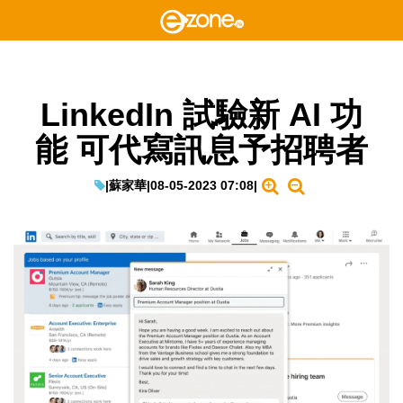
LinkedIn 試驗新 AI 功
能 可代寫訊息予招聘者
|
蘇家華
|
08-05-2023 07:08
|