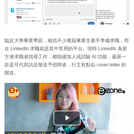
臨近大學畢業季節，相信不少應屆畢業生着手準備求職，而
在 LinkedIn 求職就是其中常用的平台。現時 LinkedIn 為更
方便求職者找尋工作，都陸續加入或試驗 AI 功能，最新一
款是可代寫訊息發送予招聘者，行文有點似 cover letter 的
開首。
播