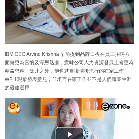
IBM CEO Arvind Krishna 早前提到品牌日後在員工招聘方
面會更為審慎及深思熟慮，意味公司人力資源發展上會更為
精益求精。除此之外，他也就自疫情後流行的在家工作
WFH 現象發表意見，並坦言在家工作並不是人們職業生涯
的最佳選擇。