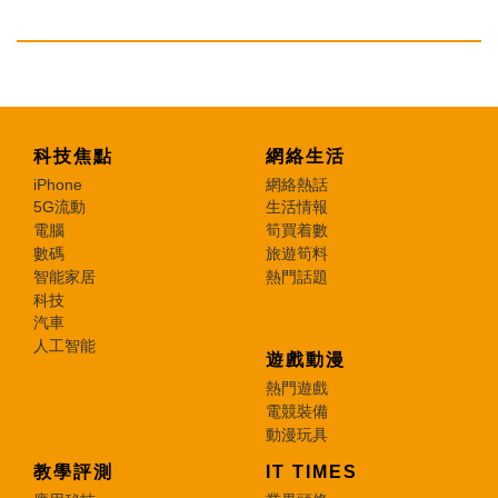
科技焦點
網絡生活
iPhone
網絡熱話
5G流動
生活情報
電腦
筍買着數
數碼
旅遊筍料
智能家居
熱門話題
科技
汽車
人工智能
遊戲動漫
熱門遊戲
電競裝備
動漫玩具
教學評測
IT TIMES