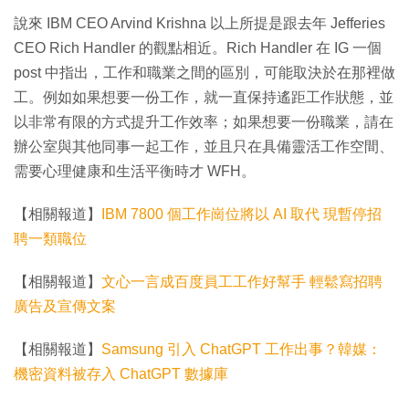
說來 IBM CEO Arvind Krishna 以上所提是跟去年 Jefferies
CEO Rich Handler 的觀點相近。Rich Handler 在 IG 一個
post 中指出，工作和職業之間的區別，可能取決於在那裡做
工。例如如果想要一份工作，就一直保持遙距工作狀態，並
以非常有限的方式提升工作效率；如果想要一份職業，請在
辦公室與其他同事一起工作，並且只在具備靈活工作空間、
需要心理健康和生活平衡時才 WFH。
【相關報道】
IBM 7800 個工作崗位將以 AI 取代 現暫停招
聘一類職位
【相關報道】
文心一言成百度員工工作好幫手 輕鬆寫招聘
廣告及宣傳文案
【相關報道】
Samsung 引入 ChatGPT 工作出事？韓媒：
機密資料被存入 ChatGPT 數據庫