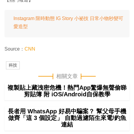
Instagram 限時動態 IG Story 小祕技 日常小物秒變可
愛造型
Source：
CNN
科技
相關文章
複製貼上藏洩密危機！熱門App驚爆無聲偷睇
剪貼簿 附 iOS/Android自保教學
長者用 WhatsApp 好易中騙案？ 幫父母手機
做齊「這 3 個設定」 自動過濾陌生來電/釣魚
連結