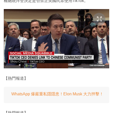
權總統拜登決定是否禁止美國民眾使用TikTok。
【熱門報道】
WhatsApp 爆嚴重私隱隱患！Elon Musk 大力抨擊！
【熱門報道】