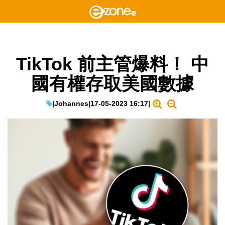
TikTok 前主管爆料！ 中
國有權存取美國數據
|
Johannes
|
17-05-2023 16:17
|