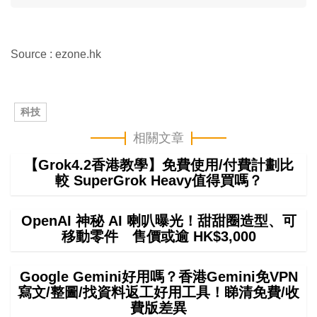
Source : ezone.hk
科技
相關文章
【Grok4.2香港教學】免費使用/付費計劃比
較 SuperGrok Heavy值得買嗎？
OpenAI 神秘 AI 喇叭曝光！甜甜圈造型、可
移動零件 售價或逾 HK$3,000
Google Gemini好用嗎？香港Gemini免VPN
寫文/整圖/找資料返工好用工具！睇清免費/收
費版差異