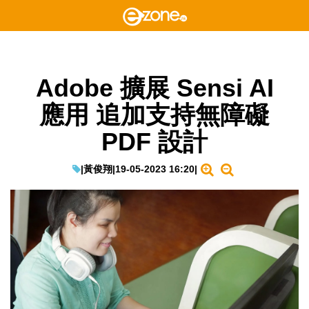
Adobe 擴展 Sensi AI
應用 追加支持無障礙
PDF 設計
|
黃俊翔
|
19-05-2023 16:20
|