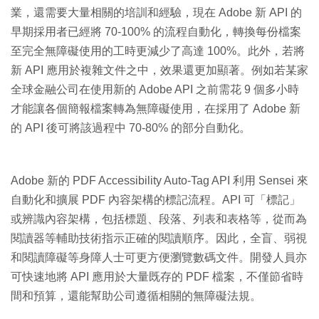
業，還需要大量相關的培訓和經驗，現在 Adobe 新 API 的
早期採用者已經將 70-100% 的流程自動化，轉換每份檔案
至完全無障礙使用的工時更減少了高達 100%。此外，若將
新 API 應用於複雜文件之中，效果還更加顯著。例如若某家
全球金融公司在使用新的 Adobe API 之前需花 9 個多小時
才能讓各個簡報檔案轉為無障礙使用，在採用了 Adobe 新
的 API 後可將該過程中 70-80% 的部分自動化。
Adobe 新的 PDF Accessibility Auto-Tag API 利用 Sensei 來
自動化和擴展 PDF 內容架構的標記流程。API 可「標記」
或辨識內容架構，包括標題、段落、列表和表格等，從而為
閱讀器等輔助技術指示正確的閱讀順序。因此，全盲、弱視
和閱讀障礙等身障人士可更方便瀏覽數碼文件。開發人員亦
可快速地將 API 應用於大量既存的 PDF 檔案，不僅節省時
間和預算，還能幫助公司遵循相關的無障礙法規。