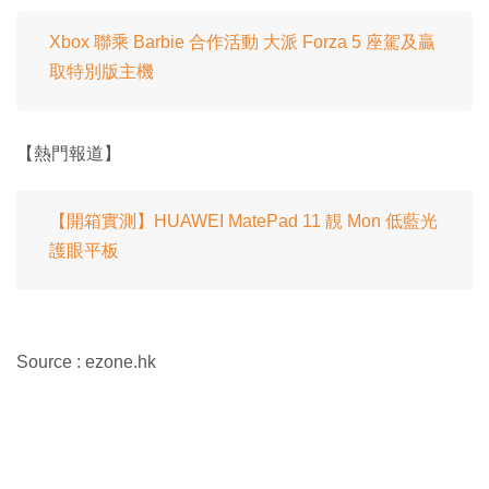
Xbox 聯乘 Barbie 合作活動 大派 Forza 5 座駕及贏
取特別版主機
【熱門報道】
【開箱實測】HUAWEI MatePad 11 靚 Mon 低藍光
護眼平板
Source : ezone.hk