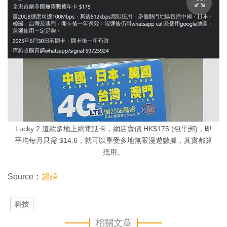
Lucky 2 這款多地上網電話卡，網店賣價 HK$175 (包平郵)，即
平均每月只需 $14.6，就可以享受多地無限漫遊數據，其實都算
抵用。
Source：
超譯
科技
相關文章