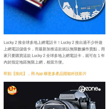
Lucky 2 推全球多地上網電話卡！Lucky 2 推出過不少外遊
上網電話儲值卡，而最新加推這款就以無限數據作賣點，用
家只要購買這款 Lucky 2 全球多地上網電話卡，就可在 1 年
內於指定地區無限上網，相當方便。
即刻【按此】，用 App 睇更多產品開箱科技影片