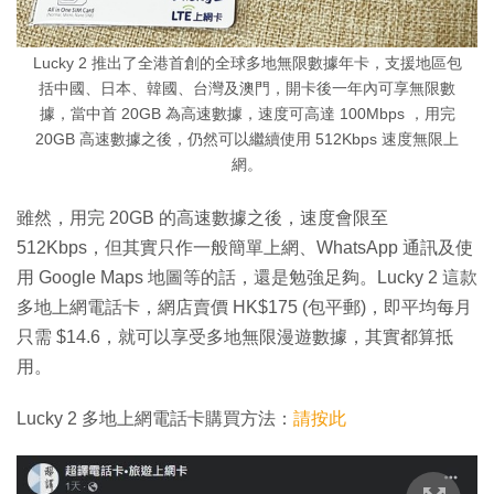
Lucky 2 推出了全港首創的全球多地無限數據年卡，支援地區包
括中國、日本、韓國、台灣及澳門，開卡後一年內可享無限數
據，當中首 20GB 為高速數據，速度可高達 100Mbps ，用完
20GB 高速數據之後，仍然可以繼續使用 512Kbps 速度無限上
網。
雖然，用完 20GB 的高速數據之後，速度會限至
512Kbps，但其實只作一般簡單上網、WhatsApp 通訊及使
用 Google Maps 地圖等的話，還是勉強足夠。Lucky 2 這款
多地上網電話卡，網店賣價 HK$175 (包平郵)，即平均每月
只需 $14.6，就可以享受多地無限漫遊數據，其實都算抵
用。
Lucky 2 多地上網電話卡購買方法：
請按此