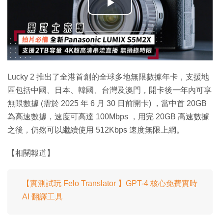
播
放
影
片
Lucky 2 推出了全港首創的全球多地無限數據年卡，支援地
區包括中國、日本、韓國、台灣及澳門，開卡後一年內可享
無限數據 (需於 2025 年 6 月 30 日前開卡) ，當中首 20GB
為高速數據，速度可高達 100Mbps ，用完 20GB 高速數據
之後，仍然可以繼續使用 512Kbps 速度無限上網。
【相關報道】
【實測試玩 Felo Translator 】GPT-4 核心免費實時
AI 翻譯工具