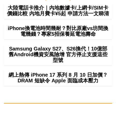
大陸電話卡推介｜內地數據卡/上網卡/SIM卡
價錢比較 內地月費卡¥5起 申請方法一文睇清
iPhone換電池時間幾耐？對比原廠vs坊間換
電幾錢？專家5招保養延電池壽命
Samsung Galaxy S27、S26換代！10億部
舊Android機資安風險增 官方停止支援這些
型號
網上熱傳 iPhone 17 系列 8 月 10 日加價？
DRAM 短缺令 Apple 面臨成本壓力